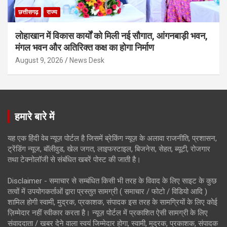
छत्तीसगढ़
राज्य
लोहाखान में विकास कार्यों को मिली नई सौगात, आंगनबाड़ी भवन,
मंगल भवन और अतिरिक्त कक्ष का होगा निर्माण
August 9, 2026
News Desk
हमारे बारे में
यह एक हिंदी वेब न्यूज़ पोर्टल है जिसमें ब्रेकिंग न्यूज़ के अलावा राजनीति, प्रशासन,
ट्रेंडिंग न्यूज, बॉलीवुड, खेल जगत, लाइफस्टाइल, बिजनेस, सेहत, ब्यूटी, रोजगार
तथा टेक्नोलॉजी से संबंधित खबरें पोस्ट की जाती है।
Disclaimer - समाचार से सम्बंधित किसी भी तरह के विवाद के लिए साइट के कुछ
तत्वों में उपयोगकर्ताओं द्वारा प्रस्तुत सामग्री ( समाचार / फोटो / विडियो आदि )
शामिल होगी स्वामी, मुद्रक, प्रकाशक, संपादक इस तरह के सामग्रियों के लिए कोई
ज़िम्मेदार नहीं स्वीकार करता है। न्यूज़ पोर्टल में प्रकाशित ऐसी सामग्री के लिए
संवाददाता / खबर देने वाला स्वयं जिम्मेदार होगा, स्वामी, मुद्रक, प्रकाशक, संपादक