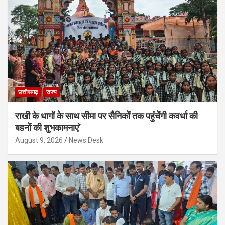
छत्तीसगढ़
राज्य
राखी के धागों के साथ सीमा पर सैनिकों तक पहुंचेंगी कवर्धा की
बहनों की शुभकामनाएं’
August 9, 2026
News Desk