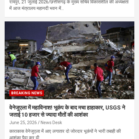
रायपुर, 21 जुलाई 2026/छत्तीसगढ़ के मुख्य सचिव विकासशील की अध्यक्षता
में आज मंत्रालय महानदी भवन में…
BREAKING NEWS
वेनेजुएला में महाविनाश! भूकंप के बाद मचा हाहाकार, USGS ने
जताई 10 हजार से ज्यादा मौतों की आशंका
June 25, 2026
News Desk
काराकास वेनेजुएला में आए लगातार दो जोरदार भूकंपों ने भारी तबाही की
आशंका पैदा कर दी…