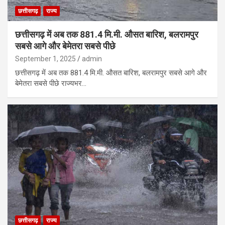
छत्तीसगढ़
राज्य
छत्तीसगढ़ में अब तक 881.4 मि.मी. औसत बारिश, बलरामपुर
सबसे आगे और बेमेतरा सबसे पीछे
September 1, 2025
admin
छत्तीसगढ़ में अब तक 881.4 मि.मी. औसत बारिश, बलरामपुर सबसे आगे और
बेमेतरा सबसे पीछे राज्यभर…
छत्तीसगढ़
राज्य