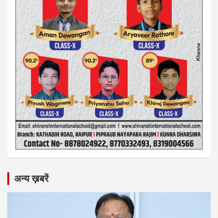
अन्य ख़बरें