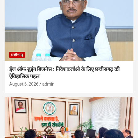
छत्तीसगढ़
ईज ऑफ डूइंग बिजनेस : निवेशकर्ताओ के लिए छत्तीसगढ़ की
ऐतिहासिक पहल
August 6, 2026
admin