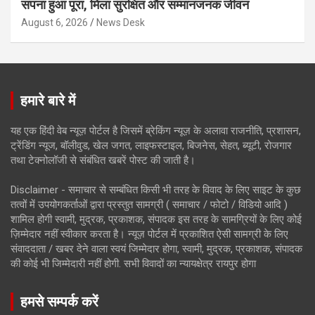
सपना हुआ पूरा, मिला सुरक्षित और सम्मानजनक जीवन
August 6, 2026
News Desk
हमारे बारे में
यह एक हिंदी वेब न्यूज़ पोर्टल है जिसमें ब्रेकिंग न्यूज़ के अलावा राजनीति, प्रशासन,
ट्रेंडिंग न्यूज, बॉलीवुड, खेल जगत, लाइफस्टाइल, बिजनेस, सेहत, ब्यूटी, रोजगार
तथा टेक्नोलॉजी से संबंधित खबरें पोस्ट की जाती है।
Disclaimer - समाचार से सम्बंधित किसी भी तरह के विवाद के लिए साइट के कुछ
तत्वों में उपयोगकर्ताओं द्वारा प्रस्तुत सामग्री ( समाचार / फोटो / विडियो आदि )
शामिल होगी स्वामी, मुद्रक, प्रकाशक, संपादक इस तरह के सामग्रियों के लिए कोई
ज़िम्मेदार नहीं स्वीकार करता है। न्यूज़ पोर्टल में प्रकाशित ऐसी सामग्री के लिए
संवाददाता / खबर देने वाला स्वयं जिम्मेदार होगा, स्वामी, मुद्रक, प्रकाशक, संपादक
की कोई भी जिम्मेदारी नहीं होगी. सभी विवादों का न्यायक्षेत्र रायपुर होगा
हमसे सम्पर्क करें