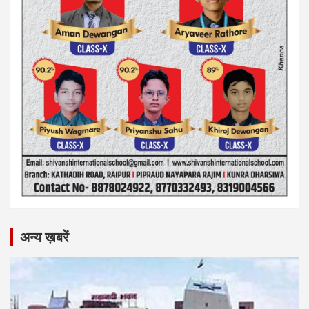
अन्य ख़बरें