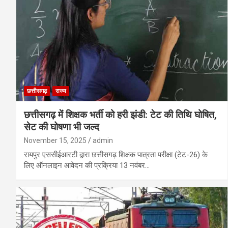
छत्तीसगढ़
राज्य
छत्तीसगढ़ में शिक्षक भर्ती को हरी झंडी: टेट की तिथि घोषित,
सेट की घोषणा भी जल्द
November 15, 2025
admin
रायपुर एससीईआरटी द्वारा छत्तीसगढ़ शिक्षक पात्रता परीक्षा (टेट-26) के
लिए ऑनलाइन आवेदन की प्रक्रिया 13 नवंबर…