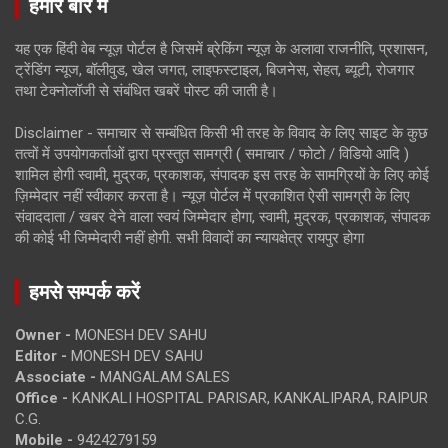
हमारे बारे में
यह एक हिंदी वेब न्यूज़ पोर्टल है जिसमें ब्रेकिंग न्यूज़ के अलावा राजनीति, प्रशासन,
ट्रेंडिंग न्यूज, बॉलीवुड, खेल जगत, लाइफस्टाइल, बिजनेस, सेहत, ब्यूटी, रोजगार
तथा टेक्नोलॉजी से संबंधित खबरें पोस्ट की जाती है।
Disclaimer - समाचार से सम्बंधित किसी भी तरह के विवाद के लिए साइट के कुछ
तत्वों में उपयोगकर्ताओं द्वारा प्रस्तुत सामग्री ( समाचार / फोटो / विडियो आदि )
शामिल होगी स्वामी, मुद्रक, प्रकाशक, संपादक इस तरह के सामग्रियों के लिए कोई
ज़िम्मेदार नहीं स्वीकार करता है। न्यूज़ पोर्टल में प्रकाशित ऐसी सामग्री के लिए
संवाददाता / खबर देने वाला स्वयं जिम्मेदार होगा, स्वामी, मुद्रक, प्रकाशक, संपादक
की कोई भी जिम्मेदारी नहीं होगी. सभी विवादों का न्यायक्षेत्र रायपुर होगा
हमसे सम्पर्क करें
Owner -
MONESH DEV SAHU
Editor -
MONESH DEV SAHU
Associate -
MANGALAM SALES
Office -
KANKALI HOSPITAL PARISAR, KANKALIPARA, RAIPUR
C.G.
Mobile -
9424279159