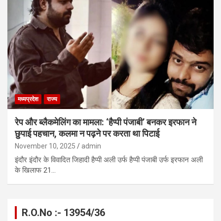
मध्यप्रदेश
राज्य
रेप और ब्लैकमेलिंग का मामला: ‘हैप्पी पंजाबी’ बनकर इरफान ने
छुपाई पहचान, कलमा न पढ़ने पर करता था पिटाई
November 10, 2025
admin
इंदौर इंदौर के विवादित जिहादी हैप्पी अली उर्फ हैप्पी पंजाबी उर्फ इरफान अली
के खिलाफ 21…
R.O.No :- 13954/36