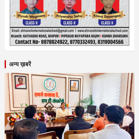
अन्य ख़बरें