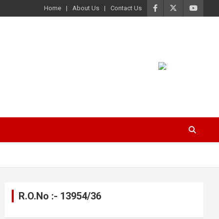
Home
About Us
Contact Us
R.O.No :- 13954/36