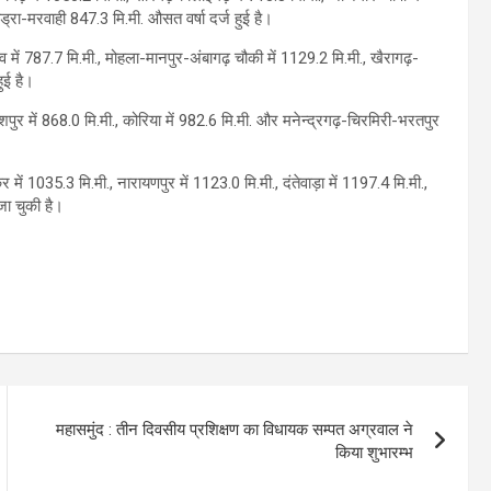
्ड्रा-मरवाही 847.3 मि.मी. औसत वर्षा दर्ज हुई है।
ंदगांव में 787.7 मि.मी., मोहला-मानपुर-अंबागढ़ चौकी में 1129.2 मि.मी., खैरागढ़-
ुई है।
जशपुर में 868.0 मि.मी., कोरिया में 982.6 मि.मी. और मनेन्द्रगढ़-चिरमिरी-भरतपुर
ेर में 1035.3 मि.मी., नारायणपुर में 1123.0 मि.मी., दंतेवाड़ा में 1197.4 मि.मी.,
जा चुकी है।
महासमुंद : तीन दिवसीय प्रशिक्षण का विधायक सम्पत अग्रवाल ने
किया शुभारम्भ