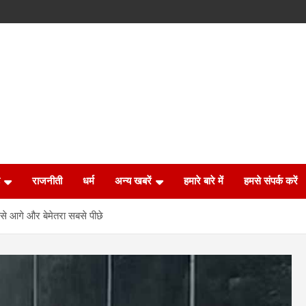
राजनीती
धर्म
अन्य खबरें
हमारे बारे में
हमसे संपर्क करें
से आगे और बेमेतरा सबसे पीछे