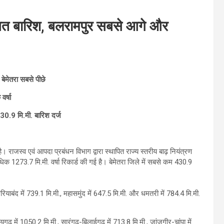
सत बारिश, बलरामपुर सबसे आगे और
ेमेतरा सबसे पीछे
वर्षा
430.9 मि.मी. बारिश दर्ज
। राजस्व एवं आपदा प्रबंधन विभाग द्वारा स्थापित राज्य स्तरीय बाढ़ नियंत्रण
ाधिक 1273.7 मि.मी. वर्षा रिकार्ड की गई है। बेमेतरा जिले में सबसे कम 430.9
गरियाबंद में 739.1 मि.मी., महासमुंद में 647.5 मि.मी. और धमतरी में 784.4 मि.मी.
 रायगढ़ में 1050.2 मि.मी., सारंगढ़-बिलाईगढ़ में 713.8 मि.मी., जांजगीर-चांपा में