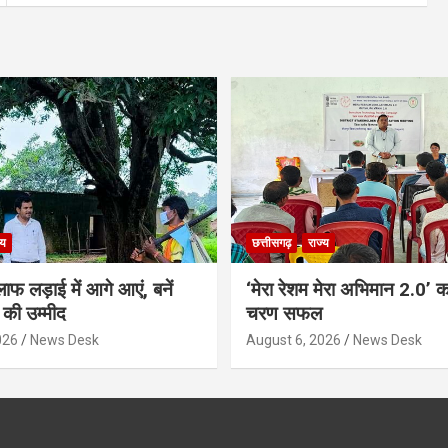
्य
छत्तीसगढ़
राज्य
ाफ लड़ाई में आगे आएं, बनें
‘मेरा रेशम मेरा अभिमान 2.0’ 
की उम्मीद
चरण सफल
026
News Desk
August 6, 2026
News Desk