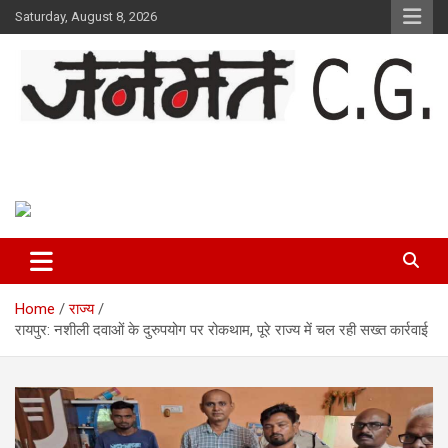
Skip
Saturday, August 8, 2026
to
content
Janmat CG
Voice of Chhattisgarh
Home
राज्य
रायपुर: नशीली दवाओं के दुरुपयोग पर रोकथाम, पूरे राज्य में चल रही सख्त कार्रवाई