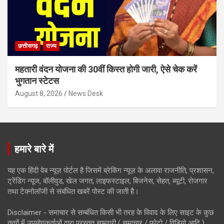
छत्तीसगढ़
राज्य
महतारी वंदन योजना की 30वीं किस्त होगी जारी, ऐसे चेक करें
भुगतान स्टेटस
August 8, 2026
News Desk
हमारे बारे में
यह एक हिंदी वेब न्यूज़ पोर्टल है जिसमें ब्रेकिंग न्यूज़ के अलावा राजनीति, प्रशासन,
ट्रेंडिंग न्यूज, बॉलीवुड, खेल जगत, लाइफस्टाइल, बिजनेस, सेहत, ब्यूटी, रोजगार
तथा टेक्नोलॉजी से संबंधित खबरें पोस्ट की जाती है।
Disclaimer - समाचार से सम्बंधित किसी भी तरह के विवाद के लिए साइट के कुछ
तत्वों में उपयोगकर्ताओं द्वारा प्रस्तुत सामग्री ( समाचार / फोटो / विडियो आदि )