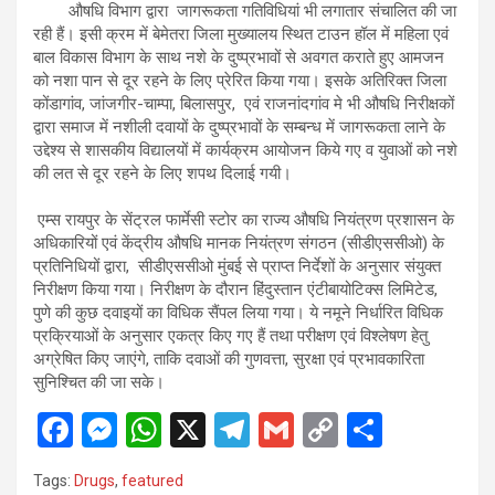
औषधि विभाग द्वारा जागरूकता गतिविधियां भी लगातार संचालित की जा
रही हैं। इसी क्रम में बेमेतरा जिला मुख्यालय स्थित टाउन हॉल में महिला एवं
बाल विकास विभाग के साथ नशे के दुष्प्रभावों से अवगत कराते हुए आमजन
को नशा पान से दूर रहने के लिए प्रेरित किया गया। इसके अतिरिक्त जिला
कोंडागांव, जांजगीर-चाम्पा, बिलासपुर, एवं राजनांदगांव मे भी औषधि निरीक्षकों
द्वारा समाज में नशीली दवायों के दुष्प्रभावों के सम्बन्ध में जागरूकता लाने के
उद्देश्य से शासकीय विद्यालयों में कार्यक्रम आयोजन किये गए व युवाओं को नशे
की लत से दूर रहने के लिए शपथ दिलाई गयी।
एम्स रायपुर के सेंट्रल फार्मेसी स्टोर का राज्य औषधि नियंत्रण प्रशासन के
अधिकारियों एवं केंद्रीय औषधि मानक नियंत्रण संगठन (सीडीएससीओ) के
प्रतिनिधियों द्वारा, सीडीएससीओ मुंबई से प्राप्त निर्देशों के अनुसार संयुक्त
निरीक्षण किया गया। निरीक्षण के दौरान हिंदुस्तान एंटीबायोटिक्स लिमिटेड,
पुणे की कुछ दवाइयों का विधिक सैंपल लिया गया। ये नमूने निर्धारित विधिक
प्रक्रियाओं के अनुसार एकत्र किए गए हैं तथा परीक्षण एवं विश्लेषण हेतु
अग्रेषित किए जाएंगे, ताकि दवाओं की गुणवत्ता, सुरक्षा एवं प्रभावकारिता
सुनिश्चित की जा सके।
F
M
W
X
T
G
C
S
a
es
h
el
m
o
h
Tags:
Drugs
,
featured