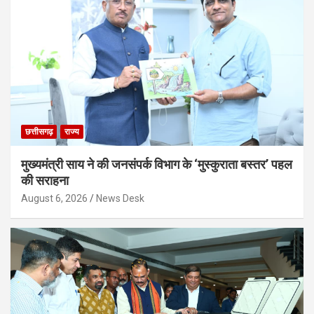
k
p
छत्तीसगढ़
राज्य
मुख्यमंत्री साय ने की जनसंपर्क विभाग के ‘मुस्कुराता बस्तर’ पहल
की सराहना
August 6, 2026
News Desk