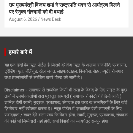
उप मुख्यमंत्री विजय शर्मा ने राष्ट्रपति भवन से आमंत्रण मिलने
पर रेणुका गोस्वामी को दी बधाई
August 6, 2026
News Desk
हमारे बारे में
यह एक हिंदी वेब न्यूज़ पोर्टल है जिसमें ब्रेकिंग न्यूज़ के अलावा राजनीति, प्रशासन,
ट्रेंडिंग न्यूज, बॉलीवुड, खेल जगत, लाइफस्टाइल, बिजनेस, सेहत, ब्यूटी, रोजगार
तथा टेक्नोलॉजी से संबंधित खबरें पोस्ट की जाती है।
Disclaimer - समाचार से सम्बंधित किसी भी तरह के विवाद के लिए साइट के कुछ
तत्वों में उपयोगकर्ताओं द्वारा प्रस्तुत सामग्री ( समाचार / फोटो / विडियो आदि )
शामिल होगी स्वामी, मुद्रक, प्रकाशक, संपादक इस तरह के सामग्रियों के लिए कोई
ज़िम्मेदार नहीं स्वीकार करता है। न्यूज़ पोर्टल में प्रकाशित ऐसी सामग्री के लिए
संवाददाता / खबर देने वाला स्वयं जिम्मेदार होगा, स्वामी, मुद्रक, प्रकाशक, संपादक
की कोई भी जिम्मेदारी नहीं होगी. सभी विवादों का न्यायक्षेत्र रायपुर होगा