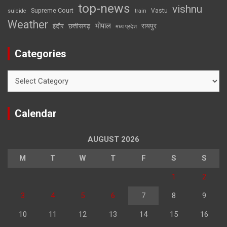
top-news
vishnu
Supreme Court
Vastu
suicide
train
Weather
भोपाल
रायपुर
इंदौर
छत्तीसगढ़
मध्य प्रदेश
Categories
Categories
Calendar
AUGUST 2026
M
T
W
T
F
S
S
1
2
3
4
5
6
7
8
9
10
11
12
13
14
15
16