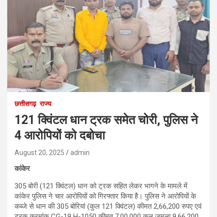
छत्तीसगढ़
राज्य
121 क्विंटल धान ट्रक समेत चोरी, पुलिस ने
4 आरोपियों को दबोचा
August 20, 2025
admin
कांकेर
305 बोरी (121 क्विंटल) धान को ट्रक सहित लेकर भागने के मामले में
कांकेर पुलिस ने चार आरोपियों को गिरफ्तार किया है। पुलिस ने आरोपियों के
कब्जे से धान की 305 बोरियां (कुल 121 क्विंटल) कीमत 2,66,200 रुपए एवं
ट्रक क्रमांक CG-19 H-1050 कीमत 7,00,000 कुल जुमला 9,66,200