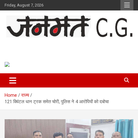
Skip
Friday, August 7, 2026
to
content
Janmat CG
Voice of Chhattisgarh
Home
राज्य
121 क्विंटल धान ट्रक समेत चोरी, पुलिस ने 4 आरोपियों को दबोचा