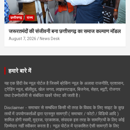
छत्तीसगढ़
राज्य
जरूरतमंदों की संजीवनी बना छत्तीसगढ़ का समाज कल्याण मॉडल
August 7, 2026
News Desk
हमारे बारे में
यह एक हिंदी वेब न्यूज़ पोर्टल है जिसमें ब्रेकिंग न्यूज़ के अलावा राजनीति, प्रशासन,
ट्रेंडिंग न्यूज, बॉलीवुड, खेल जगत, लाइफस्टाइल, बिजनेस, सेहत, ब्यूटी, रोजगार
तथा टेक्नोलॉजी से संबंधित खबरें पोस्ट की जाती है।
Disclaimer - समाचार से सम्बंधित किसी भी तरह के विवाद के लिए साइट के कुछ
तत्वों में उपयोगकर्ताओं द्वारा प्रस्तुत सामग्री ( समाचार / फोटो / विडियो आदि )
शामिल होगी स्वामी, मुद्रक, प्रकाशक, संपादक इस तरह के सामग्रियों के लिए कोई
ज़िम्मेदार नहीं स्वीकार करता है। न्यूज़ पोर्टल में प्रकाशित ऐसी सामग्री के लिए