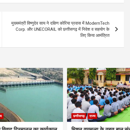
मुख्यमंत्री विष्णुदेव साय ने दक्षिण कोरिया प्रवास में ModernTech
Corp. और UNECORAIL को छत्तीसगढ़ में निवेश व सहयोग के
लिए किया आमंत्रित
्य
छत्तीसगढ़
राज्य
विवाद ट्रिब्यूनल का कार्यकाल
मिशन वात्सल्य के तहत बाल संर