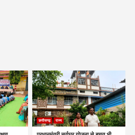
छत्तीसगढ़
राज्य
क्षण
प्रधानमंत्री सूर्यघर योजना से बचत भी,