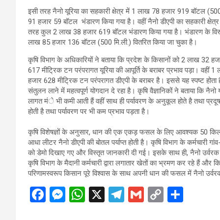
इसी तरह नैनो यूरिया का सहकारी क्षेत्र में 1 लाख 78 हजार 919 बॉटल (50
91 हजार 59 बॉटल भंडारण किया गया है। वहीं नैनो डीएपी का सहकारी क्षेत्
तरह कुल 2 लाख 38 हजार 619 बॉटल भंडारण किया गया है। भंडारण के विरू
लाख 85 हजार 136 बॉटल (500 मि.ली.) वितरित किया जा चुका है।
कृषि विभाग के अधिकारियों ने बताया कि प्रदेश के किसानों को 2 लाख 32 ह
617 मीट्रिक टन परंपरागत यूरिया की आपूर्ति के बराबर प्रभाव पड़ा। वहीं
हजार 628 मीट्रिक टन परंपरागत डीएपी के बराबर है। इससे यह स्पष्ट होता ह
संतुलन लाने में महत्वपूर्ण योगदान दे रहा है। कृषि वैज्ञानिकों ने बताया कि न
लागत मंे भी कमी आती हैं वहीं साथ ही पर्यावरण के अनुकूल होते है तथा प्
होती है तथा पर्यावरण पर भी कम प्रभाव पड़ता है।
कृषि विशेषज्ञों के अनुसार, धान की एक एकड़ फसल के लिए आवश्यक 50 किल
आधा लीटर नैनो डीएपी की बोतल पर्याप्त होती है। कृषि विभाग के कर्मचारी गां
को डेमो दिखाए गए और विस्तृत जानकारी दी गई। इसके साथ ही, नैनो उर्वरक से
कृषि विभाग के मैदानी कर्मचारी द्वारा लगातार खेतों का भ्रमण कर रहे हैं और 
परिणामस्वरूप किसान पूरे विश्वास के साथ अपनी धान की फसल में नैनो उर्वर
F
M
W
X
T
G
C
S
a
es
h
el
m
o
h