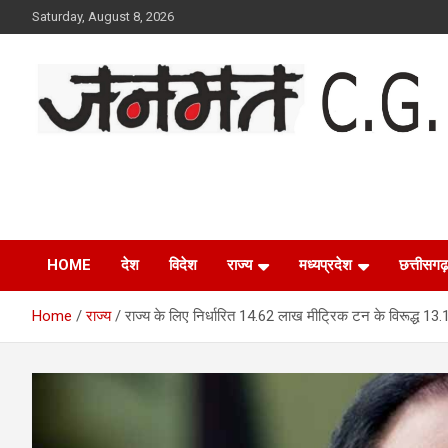
Skip
Saturday, August 8, 2026
to
content
Janmat CG
Voice of Chhattisgarh
HOME
देश
विदेश
राज्य
मध्यप्रदेश
छत्तीसगढ़
Home
राज्य
राज्य के लिए निर्धारित 14.62 लाख मीट्रिक टन के विरूद्ध 1