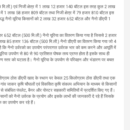
0 मि.ली.) एवं निजी क्षेत्र में 1 लाख 12 हजार 140 बॉटल इस तरह कुल 2 लाख
र में 1 लाख 58 हजार 809 बॉटल तथा निजी क्षेत्र में 79 हजार 810 बॉटल इस
द्ध नैनो यूरिया किसानों को 2 लाख 32 हजार 652 बॉटल और नैनो डीएपी 1
जार 652 बॉटल (500 मि.ली.) नैनो यूरिया का वितरण किया गया है जिससे 2 हजार
 1 लाख 85 हजार 136 बॉटल (500 मि.ली.) नैनो डीएपी का वितरण किया गया जो 4
ै कि नैनो उर्वरको का उपयोग परंपरागत उर्वरक भार को कम करने और आपूर्ति में
ैनो यूरिया उपयोग से 80 से 90 प्रतिशत पोषक तत्व प्राप्त होता है इसके साथ ही
रदूषण स्तर को घटाता है। नैनो यूरिया के उपयोग से परिवहन और भंडारण पर बचत
ोग्राम ठोस डीएपी खाद के स्थान पर केवल 25 किलोग्राम ठोस डीएपी तथा एक
व-गांव जाकर कृषि चौपालों एवं विकसित कृषि संकल्प अभियान के माध्यम से किसानों
 संबंधित पंपलेट, बैनर और पोस्टर सहकारी समितियों में प्रदर्शित किए गए हैं।
किसानों को नैनो उर्वरक के प्रयोग और इसके लाभों की जानकारी दे रहे हैं जिसके
क का उपयोग कर रहे हैं।