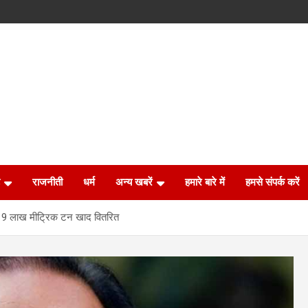
राजनीती
धर्म
अन्य खबरें
हमारे बारे में
हमसे संपर्क करें
3.19 लाख मीट्रिक टन खाद वितरित