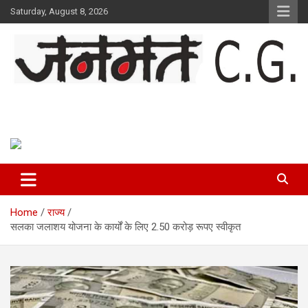
Skip
Saturday, August 8, 2026
to
content
Janmat CG
Voice of Chhattisgarh
Home
राज्य
सलका जलाशय योजना के कार्यों के लिए 2.50 करोड़ रूपए स्वीकृत