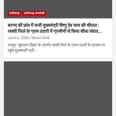
छत्तीसगढ़
छत्तीसगढ़ जनसंपर्क
बरगद की छांव में सजी मुख्यमंत्री विष्णु देव साय की चौपाल :
सक्ती जिले के ग्राम ठठारी में ग्रामीणों से किया सीधा संवाद…
June 6, 2026
News Desk
रायपुर: सुशासन तिहार के अंतर्गत सक्ती जिले के ग्राम ठठारी के प्रवास पर
पहुंचे मुख्यमंत्री श्री…