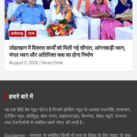
छत्तीसगढ़
राज्य
लोहाखान में विकास कार्यों को मिली नई सौगात, आंगनबाड़ी भवन,
मंगल भवन और अतिरिक्त कक्ष का होगा निर्माण
August 9, 2026
News Desk
हमारे बारे में
यह एक हिंदी वेब न्यूज़ पोर्टल है जिसमें ब्रेकिंग न्यूज़ के अलावा राजनीति, प्रशासन,
ट्रेंडिंग न्यूज, बॉलीवुड, खेल जगत, लाइफस्टाइल, बिजनेस, सेहत, ब्यूटी, रोजगार
तथा टेक्नोलॉजी से संबंधित खबरें पोस्ट की जाती है।
Disclaimer - समाचार से सम्बंधित किसी भी तरह के विवाद के लिए साइट के कुछ