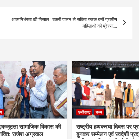
आत्मनिर्भरता की मिसाल : बकरी पालन से सविता रजक बनीं ग्रामीण
महिलाओं की प्रेरणा….
्य
छत्तीसगढ़
राज्य
कजुटता सामाजिक विकास की
राष्ट्रीय हथकरघा दिवस पर प्र
क्ति: राजेश अग्रवाल
बुनकर सम्मेलन एवं स्वदेशी प्रदर्