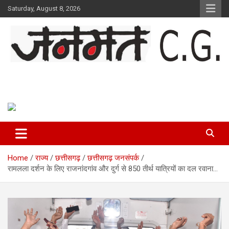
Skip
Saturday, August 8, 2026
to
content
Janmat CG
Voice of Chhattisgarh
Home
राज्य
छत्तीसगढ़
छत्तीसगढ़ जनसंपर्क
रामलला दर्शन के लिए राजनांदगांव और दुर्ग से 850 तीर्थ यात्रियों का दल रवाना…