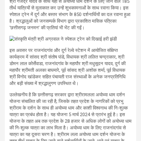
श्री गजेंद्र यादव के साथ यहां से अयोध्या धाम दर्शन के लिए जाने वाले 185
तीर्थ यात्रियों से मुलाकात कर उन्हें शुभकामनाओं के साथ रवाना किया। इस
स्पेशल ट्रेन में दुर्ग और बस्तर संभाग के 850 दर्शनार्थियों का दल रवाना हुआ
है। श्रद्धालुओं को जनसम्पर्क विभाग द्वारा प्रकाशित मासिक पत्रिका
‘छत्तीसगढ़ जनमन’ की प्रतियां भी भेंट की गईं।
इस अवसर पर राजनांदगांव और दुर्ग रेल्वे स्टेशन में आयोजित संक्षिप्त
कार्यक्रम में सांसद श्री संतोष पांडे, विधायक श्री ललित चन्द्राकार, श्री
डोमन लाल कोर्सेवाडा, राजनांदगांव के महापौर श्री मधुसूदन यादव, दुर्ग की
महापौर श्रीमती अलका बाघमारे, पूर्व सांसद श्री अशोक शर्मा, पूर्व विधायक
श्री विनोद खांडेकर सहित पंचायती राज संस्थाओं के अनेक जनप्रतिनिधि
और बड़ी संख्या में श्रद्धालुगण उपस्थित थेे।
उल्लेखनीय है कि छत्तीसगढ़ सरकार द्वारा श्रीरामलला अयोध्या धाम दर्शन
योजना संचालित की जा रही है, जिसके तहत प्रदेश के नागरिकों को प्रभु
श्रीराम के दर्शन के साथ ही अयोध्या धाम और काशी विश्वनाथ की निःशुल्क
यात्रा का प्रबंध होता है। यह योजना 5 मार्च 2024 से प्रारंभ हुई है। इस
योजना के तहत अब तक प्रदेश के 28 हजार से अधिक लोगों को अयोध्या धाम
की निःशुल्क यात्रा का लाभ मिला है। अयोध्या धाम के लिए राजनांदगांव से
यात्रा का यह दूसरा चरण है। श्रीराम लला अयोध्या धाम दर्शन योजना के
तहत तीर्थ यात्रा के लिए जाने वाले दर्शनार्थियों के जाने-आने एवं यात्रा के