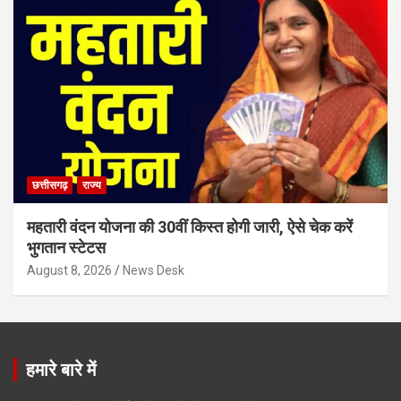
छत्तीसगढ़
राज्य
महतारी वंदन योजना की 30वीं किस्त होगी जारी, ऐसे चेक करें
भुगतान स्टेटस
August 8, 2026
News Desk
हमारे बारे में