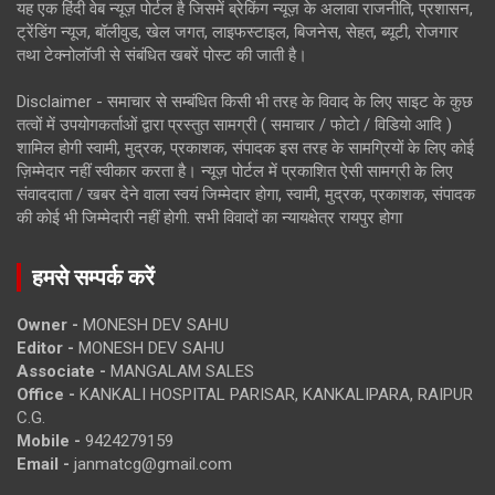
यह एक हिंदी वेब न्यूज़ पोर्टल है जिसमें ब्रेकिंग न्यूज़ के अलावा राजनीति, प्रशासन,
ट्रेंडिंग न्यूज, बॉलीवुड, खेल जगत, लाइफस्टाइल, बिजनेस, सेहत, ब्यूटी, रोजगार
तथा टेक्नोलॉजी से संबंधित खबरें पोस्ट की जाती है।
Disclaimer - समाचार से सम्बंधित किसी भी तरह के विवाद के लिए साइट के कुछ
तत्वों में उपयोगकर्ताओं द्वारा प्रस्तुत सामग्री ( समाचार / फोटो / विडियो आदि )
शामिल होगी स्वामी, मुद्रक, प्रकाशक, संपादक इस तरह के सामग्रियों के लिए कोई
ज़िम्मेदार नहीं स्वीकार करता है। न्यूज़ पोर्टल में प्रकाशित ऐसी सामग्री के लिए
संवाददाता / खबर देने वाला स्वयं जिम्मेदार होगा, स्वामी, मुद्रक, प्रकाशक, संपादक
की कोई भी जिम्मेदारी नहीं होगी. सभी विवादों का न्यायक्षेत्र रायपुर होगा
हमसे सम्पर्क करें
Owner -
MONESH DEV SAHU
Editor -
MONESH DEV SAHU
Associate -
MANGALAM SALES
Office -
KANKALI HOSPITAL PARISAR, KANKALIPARA, RAIPUR
C.G.
Mobile -
9424279159
Email -
janmatcg@gmail.com