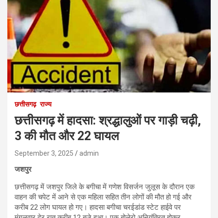
छत्तीसगढ़
राज्य
छत्तीसगढ़ में हादसा: श्रद्धालुओं पर गाड़ी चढ़ी,
3 की मौत और 22 घायल
September 3, 2025
admin
जशपुर
छत्तीसगढ़ में जशपुर जिले के बगीचा में गणेश विसर्जन जुलूस के दौरान एक
वाहन की चपेट में आने से एक महिला सहित तीन लोगों की मौत हो गई और
करीब 22 लोग घायल हो गए। हादसा बगीचा चरईडांड स्टेट हाईवे पर
मंगलवार देर रात करीब 12 बजे हुआ। एक बोलेरो अनियंत्रित होकर