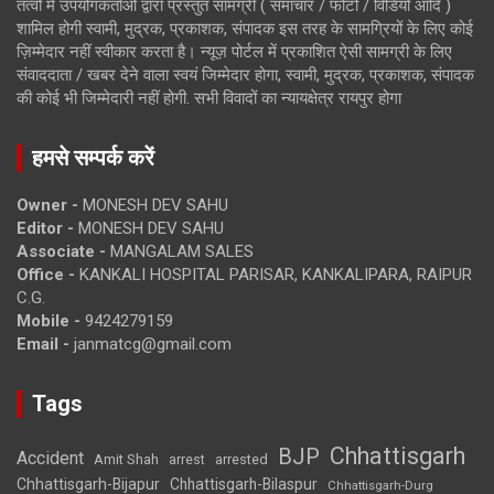
तत्वों में उपयोगकर्ताओं द्वारा प्रस्तुत सामग्री ( समाचार / फोटो / विडियो आदि )
शामिल होगी स्वामी, मुद्रक, प्रकाशक, संपादक इस तरह के सामग्रियों के लिए कोई
ज़िम्मेदार नहीं स्वीकार करता है। न्यूज़ पोर्टल में प्रकाशित ऐसी सामग्री के लिए
संवाददाता / खबर देने वाला स्वयं जिम्मेदार होगा, स्वामी, मुद्रक, प्रकाशक, संपादक
की कोई भी जिम्मेदारी नहीं होगी. सभी विवादों का न्यायक्षेत्र रायपुर होगा
हमसे सम्पर्क करें
Owner -
MONESH DEV SAHU
Editor -
MONESH DEV SAHU
Associate -
MANGALAM SALES
Office -
KANKALI HOSPITAL PARISAR, KANKALIPARA, RAIPUR
C.G.
Mobile -
9424279159
Email -
janmatcg@gmail.com
Tags
Chhattisgarh
BJP
Accident
Amit Shah
arrested
arrest
Chhattisgarh-Bijapur
Chhattisgarh-Bilaspur
Chhattisgarh-Durg