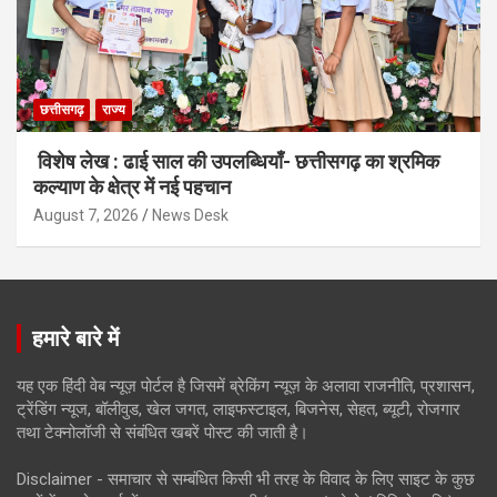
छत्तीसगढ़
राज्य
विशेष लेख : ढाई साल की उपलब्धियाँ- छत्तीसगढ़ का श्रमिक
कल्याण के क्षेत्र में नई पहचान
August 7, 2026
News Desk
हमारे बारे में
यह एक हिंदी वेब न्यूज़ पोर्टल है जिसमें ब्रेकिंग न्यूज़ के अलावा राजनीति, प्रशासन,
ट्रेंडिंग न्यूज, बॉलीवुड, खेल जगत, लाइफस्टाइल, बिजनेस, सेहत, ब्यूटी, रोजगार
तथा टेक्नोलॉजी से संबंधित खबरें पोस्ट की जाती है।
Disclaimer - समाचार से सम्बंधित किसी भी तरह के विवाद के लिए साइट के कुछ