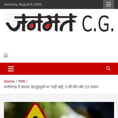
Skip
Saturday, August 8, 2026
to
content
Janmat CG
Voice of Chhattisgarh
Home
राज्य
छत्तीसगढ़ में हादसा: श्रद्धालुओं पर गाड़ी चढ़ी, 3 की मौत और 22 घायल