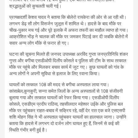
श्रद्धालुओं को कुचलती चली गई।
प्रत्यक्षदर्शी केशव यादव ने बताया कि बोलेरो रायकेरा की ओर से आ रही थी।
लगभग डेढ़ सौ लोग विसर्जन जुलूस में शामिल थे। हादसे के बाद मौके पर
चीख-पुकार मच गई और पूरे इलाके में अफरा तफरी का माहौल व्याप्त हो गया।
आक्रोशित भीड़ ने चालक की मौके पर जमकर पिटाई कर दी जबकि बोलेरो में
सवार अन्य लोग मौके से फरार हो गए।
घटना की सूचना मिलते ही जनपद उपाध्यक्ष अरविंद गुप्ता जनप्रतिनिधि शंकर
गुप्ता और बगीचा एसडीओपी दिलीप कोसले व पुलिस की टीम के साथ तत्काल
मौके पर पहुंचे और मिलकर बचाव कार्य में जुट गए। कुछ घायलों को गांव के
अन्य लोगों ने अपनी सुविधा से इलाज के लिए रवाना किया।
घायलों को तत्काल 108 की मदद से बगीचा अस्पताल लाया गया।
कांसाबेल,कुनकुरी, सन्ना समेत जिलों के अन्य अस्पतालों से 108 संजीवनी
बुलाया गया और तत्काल घायलों को रेफर किया गया। एसडीओपी दिलीप
कोसले, एसडीएम प्रदीप राठिया, तहसीलदार महेश्वर उईके और पुलिस बल
मौके पर पहुंचकर राहत-बचाव में सक्रिय रहे, वहीं देर रात एक बजे एसएसपी
शशि मोहन सिंह ने भी अस्पताल पहुंचकर घायलों का हालचाल जाना। उन्होंने
बताया कि हादसे में लगभग दो दर्जन लोग घायल हुए हैं, जिनमें से कई की
स्थिति गंभीर बनी हुई है।