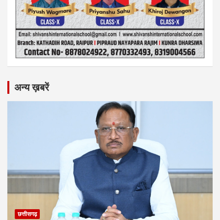
अन्य ख़बरें
छत्तीसगढ़