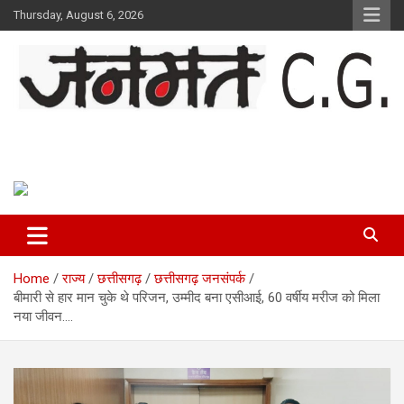
Skip
Thursday, August 6, 2026
to
content
Janmat CG
Voice of Chhattisgarh
Home
राज्य
छत्तीसगढ़
छत्तीसगढ़ जनसंपर्क
बीमारी से हार मान चुके थे परिजन, उम्मीद बना एसीआई, 60 वर्षीय मरीज को मिला
नया जीवन….