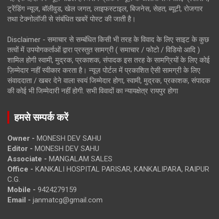
ट्रेंडिंग न्यूज, बॉलीवुड, खेल जगत, लाइफस्टाइल, बिजनेस, सेहत, ब्यूटी, रोजगार
तथा टेक्नोलॉजी से संबंधित खबरें पोस्ट की जाती है।
Disclaimer - समाचार से सम्बंधित किसी भी तरह के विवाद के लिए साइट के कुछ
तत्वों में उपयोगकर्ताओं द्वारा प्रस्तुत सामग्री ( समाचार / फोटो / विडियो आदि )
शामिल होगी स्वामी, मुद्रक, प्रकाशक, संपादक इस तरह के सामग्रियों के लिए कोई
ज़िम्मेदार नहीं स्वीकार करता है। न्यूज़ पोर्टल में प्रकाशित ऐसी सामग्री के लिए
संवाददाता / खबर देने वाला स्वयं जिम्मेदार होगा, स्वामी, मुद्रक, प्रकाशक, संपादक
की कोई भी जिम्मेदारी नहीं होगी. सभी विवादों का न्यायक्षेत्र रायपुर होगा
हमसे सम्पर्क करें
Owner -
MONESH DEV SAHU
Editor -
MONESH DEV SAHU
Associate -
MANGALAM SALES
Office -
KANKALI HOSPITAL PARISAR, KANKALIPARA, RAIPUR
C.G.
Mobile -
9424279159
Email -
janmatcg@gmail.com