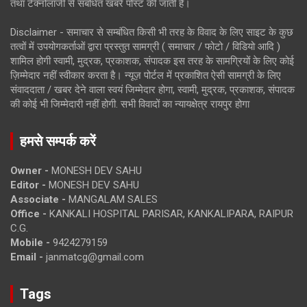
तथा टेक्नोलॉजी से संबंधित खबरें पोस्ट की जाती है।
Disclaimer - समाचार से सम्बंधित किसी भी तरह के विवाद के लिए साइट के कुछ
तत्वों में उपयोगकर्ताओं द्वारा प्रस्तुत सामग्री ( समाचार / फोटो / विडियो आदि )
शामिल होगी स्वामी, मुद्रक, प्रकाशक, संपादक इस तरह के सामग्रियों के लिए कोई
ज़िम्मेदार नहीं स्वीकार करता है। न्यूज़ पोर्टल में प्रकाशित ऐसी सामग्री के लिए
संवाददाता / खबर देने वाला स्वयं जिम्मेदार होगा, स्वामी, मुद्रक, प्रकाशक, संपादक
की कोई भी जिम्मेदारी नहीं होगी. सभी विवादों का न्यायक्षेत्र रायपुर होगा
हमसे सम्पर्क करें
Owner -
MONESH DEV SAHU
Editor -
MONESH DEV SAHU
Associate -
MANGALAM SALES
Office -
KANKALI HOSPITAL PARISAR, KANKALIPARA, RAIPUR
C.G.
Mobile -
9424279159
Email -
janmatcg@gmail.com
Tags