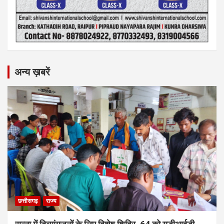
अन्य ख़बरें
छत्तीसगढ़
राज्य