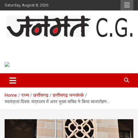
Skip
Saturday, August 8, 2026
to
content
Janmat CG
Voice of Chhattisgarh
Home
राज्य
छत्तीसगढ़
छत्तीसगढ़ जनसंपर्क
स्वतंत्रता दिवस: मंत्रालय में अपर मुख्य सचिव ने किया ध्वजारोहण…