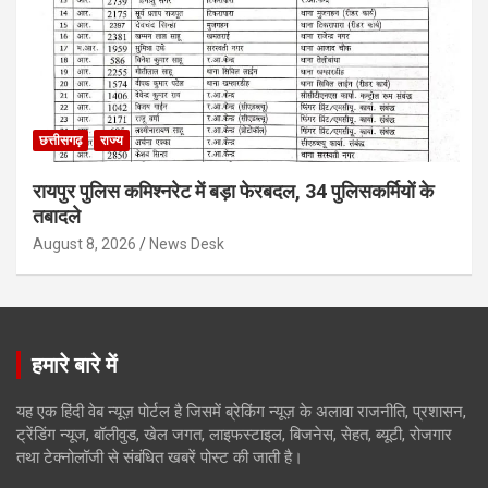
छत्तीसगढ़
राज्य
रायपुर पुलिस कमिश्नरेट में बड़ा फेरबदल, 34 पुलिसकर्मियों के
तबादले
August 8, 2026
News Desk
हमारे बारे में
यह एक हिंदी वेब न्यूज़ पोर्टल है जिसमें ब्रेकिंग न्यूज़ के अलावा राजनीति, प्रशासन,
ट्रेंडिंग न्यूज, बॉलीवुड, खेल जगत, लाइफस्टाइल, बिजनेस, सेहत, ब्यूटी, रोजगार
तथा टेक्नोलॉजी से संबंधित खबरें पोस्ट की जाती है।