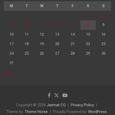
M
T
W
T
F
S
S
1
2
3
4
5
6
7
8
9
10
11
12
13
14
15
16
17
18
19
20
21
22
23
24
25
26
27
28
29
30
31
« Jul
Copyright © 2026
Janmat CG
Privacy Policy
Theme by:
Theme Horse
Proudly Powered by:
WordPress