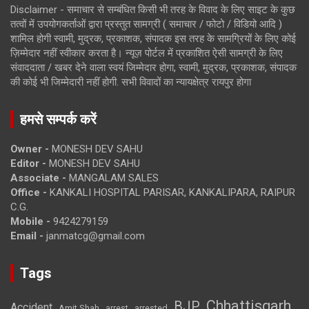
Disclaimer - समाचार से सम्बंधित किसी भी तरह के विवाद के लिए साइट के कुछ
तत्वों में उपयोगकर्ताओं द्वारा प्रस्तुत सामग्री ( समाचार / फोटो / विडियो आदि )
शामिल होगी स्वामी, मुद्रक, प्रकाशक, संपादक इस तरह के सामग्रियों के लिए कोई
ज़िम्मेदार नहीं स्वीकार करता है। न्यूज़ पोर्टल में प्रकाशित ऐसी सामग्री के लिए
संवाददाता / खबर देने वाला स्वयं जिम्मेदार होगा, स्वामी, मुद्रक, प्रकाशक, संपादक
की कोई भी जिम्मेदारी नहीं होगी. सभी विवादों का न्यायक्षेत्र रायपुर होगा
हमसे सम्पर्क करें
Owner -
MONESH DEV SAHU
Editor -
MONESH DEV SAHU
Associate -
MANGALAM SALES
Office -
KANKALI HOSPITAL PARISAR, KANKALIPARA, RAIPUR
C.G.
Mobile -
9424279159
Email -
janmatcg@gmail.com
Tags
Chhattisgarh
BJP
Accident
Amit Shah
arrested
arrest