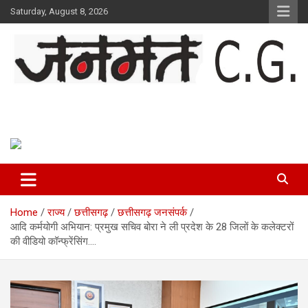
Skip
Saturday, August 8, 2026
to
content
Janmat CG
Voice of Chhattisgarh
Home
राज्य
छत्तीसगढ़
छत्तीसगढ़ जनसंपर्क
आदि कर्मयोगी अभियान: प्रमुख सचिव बोरा ने ली प्रदेश के 28 जिलों के कलेक्टरों
की वीडियो कॉन्फ्रेंसिंग….