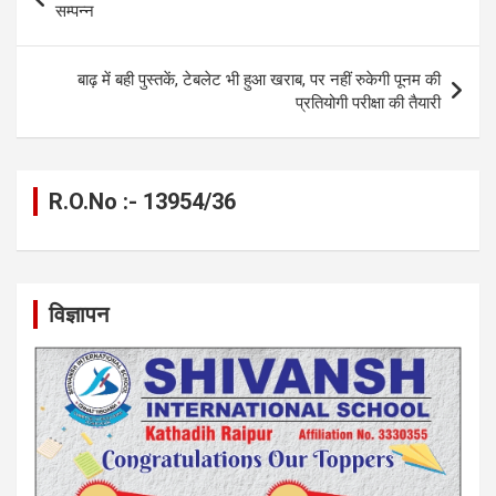
o
er
p
m
k
navigation
सम्पन्न
k
p
बाढ़ में बही पुस्तकें, टेबलेट भी हुआ खराब, पर नहीं रुकेगी पूनम की
प्रतियोगी परीक्षा की तैयारी
R.O.No :- 13954/36
विज्ञापन