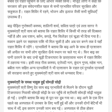
बचाव एवं राहत पहुँचाने के लिए आभार व्यक्त किया। मौजूद लोगों ने कहा कि
सरकार की इस संवेदनशील पहल से सभी प्रभावित परिवार सुरक्षित और
सकुशल हैं। राहत शिविर में रहने, भोजन और इलाज जैसी सभी सुविधाएँ
उपलब्ध हैं।
बाढ़ पीड़ित गुप्तेश्वरी कश्यप, शालिनी शर्मा, सविता पात्रे एवं लता सागर ने
मुख्यमंत्री श्री साय को बताया कि राहत शिविर में किसी भी तरह की दिक्कत
नहीं है और अब राशन, बर्तन, कपड़े, गैस सिलेंडर एवं चूल्हा भी दिया गया है।
मकान ढहने पर सहायता राशि भी मिल चुकी है और अब घर बनने तक वे यहाँ
राहत शिविर में रहेंगे। प्रभावितों ने बताया कि बाढ़ आने के साथ ही प्रशासन
की अपील पर सभी लोग सुरक्षित ऊँचे स्थान पर चले गए थे। फिर बाढ़ का
पानी उतरने के बाद उन्हें चूड़ी टिकरापारा के छात्रावास भवन में राहत शिविर
में ठहराया गया। इसी तरह रीता कश्यप, द्रोपदी नाग, कुंदन गुप्ता, महेश नाग,
बबीता नाग सहित अन्य प्रभावितों ने भी प्रशासन के राहत एवं पुनर्वास प्रयासों
की सराहना करते हुए मुख्यमंत्री श्री साय को धन्यवाद दिया।
मुख्यमंत्री के समक्ष भावुक हुईं सोमड़ी सोढ़ी
मुख्यमंत्री श्री विष्णु देव साय बाढ़ प्रभावितों से मिलने के दौरान चूड़ी
टिकरापारा निवासी सोमड़ी सोढ़ी के घर पहुँचे तो श्रीमती सोमड़ी सोढ़ी भावुक
हो गईं। उन्होंने बताया कि बाढ़ से पूरा घर डूब गया था। बाढ़ आने के एक दिन
पहले वह अस्पताल में उपचार के लिए भर्ती हुई थीं और उनकी दोनों बेटियाँ भी
साथ में थीं, इस कारण उनकी जान बच गई। अस्पताल से ठीक होकर