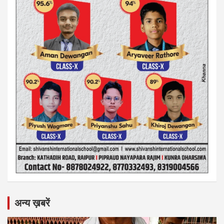
अन्य ख़बरें