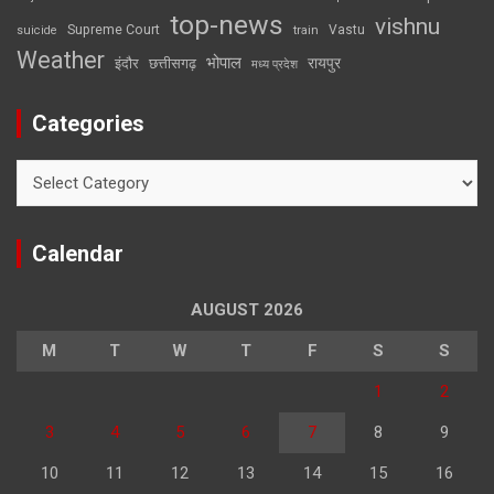
top-news
vishnu
Supreme Court
Vastu
suicide
train
Weather
भोपाल
रायपुर
इंदौर
छत्तीसगढ़
मध्य प्रदेश
Categories
Categories
Calendar
AUGUST 2026
M
T
W
T
F
S
S
1
2
3
4
5
6
7
8
9
10
11
12
13
14
15
16