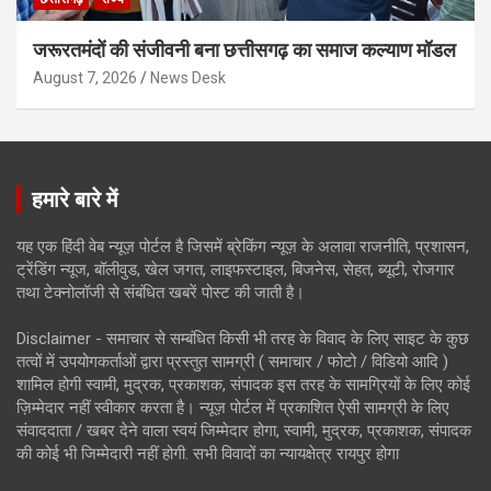
जरूरतमंदों की संजीवनी बना छत्तीसगढ़ का समाज कल्याण मॉडल
August 7, 2026
News Desk
हमारे बारे में
यह एक हिंदी वेब न्यूज़ पोर्टल है जिसमें ब्रेकिंग न्यूज़ के अलावा राजनीति, प्रशासन,
ट्रेंडिंग न्यूज, बॉलीवुड, खेल जगत, लाइफस्टाइल, बिजनेस, सेहत, ब्यूटी, रोजगार
तथा टेक्नोलॉजी से संबंधित खबरें पोस्ट की जाती है।
Disclaimer - समाचार से सम्बंधित किसी भी तरह के विवाद के लिए साइट के कुछ
तत्वों में उपयोगकर्ताओं द्वारा प्रस्तुत सामग्री ( समाचार / फोटो / विडियो आदि )
शामिल होगी स्वामी, मुद्रक, प्रकाशक, संपादक इस तरह के सामग्रियों के लिए कोई
ज़िम्मेदार नहीं स्वीकार करता है। न्यूज़ पोर्टल में प्रकाशित ऐसी सामग्री के लिए
संवाददाता / खबर देने वाला स्वयं जिम्मेदार होगा, स्वामी, मुद्रक, प्रकाशक, संपादक
की कोई भी जिम्मेदारी नहीं होगी. सभी विवादों का न्यायक्षेत्र रायपुर होगा