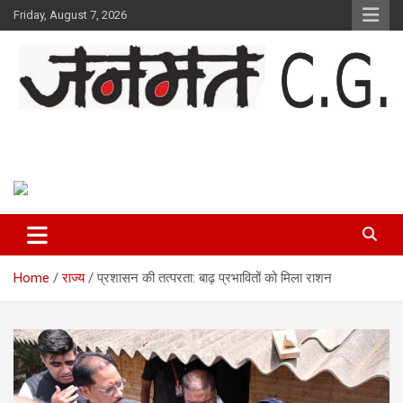
Skip
Friday, August 7, 2026
to
content
Janmat CG
Voice of Chhattisgarh
Home
राज्य
प्रशासन की तत्परता: बाढ़ प्रभावितों को मिला राशन