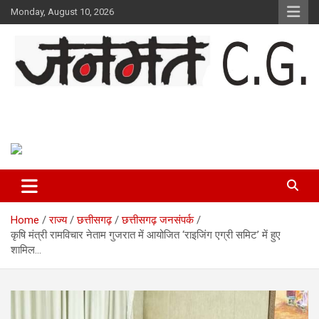
Skip
Monday, August 10, 2026
to
content
Janmat CG
Voice of Chhattisgarh
Home
राज्य
छत्तीसगढ़
छत्तीसगढ़ जनसंपर्क
कृषि मंत्री रामविचार नेताम गुजरात में आयोजित ‘राइजिंग एग्री समिट’ में हुए
शामिल…