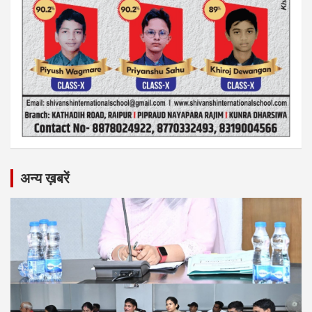
अन्य ख़बरें