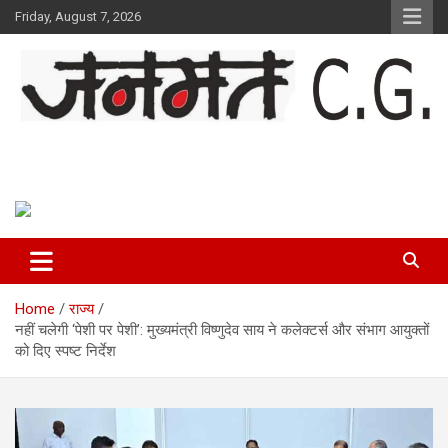
Skip
Friday, August 7, 2026
to
content
Janmat CG
Voice of Chhattisgarh
Home
राज्य
नहीं चलेगी ‘पेशी पर पेशी’: मुख्यमंत्री विष्णुदेव साय ने कलेक्टर्स और संभाग आयुक्तों
को दिए स्पष्ट निर्देश