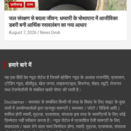
छत्तीसगढ़
राज्य
जल संरक्षण से बदला जीवन: धमतरी के भोथापारा में आजीविका
डबरी बनी आर्थिक स्वावलंबन का नया आधार
August 7, 2026
News Desk
हमारे बारे में
यह एक हिंदी वेब न्यूज़ पोर्टल है जिसमें ब्रेकिंग न्यूज़ के अलावा राजनीति, प्रशासन,
ट्रेंडिंग न्यूज, बॉलीवुड, खेल जगत, लाइफस्टाइल, बिजनेस, सेहत, ब्यूटी, रोजगार
तथा टेक्नोलॉजी से संबंधित खबरें पोस्ट की जाती है।
Disclaimer - समाचार से सम्बंधित किसी भी तरह के विवाद के लिए साइट के कुछ
तत्वों में उपयोगकर्ताओं द्वारा प्रस्तुत सामग्री ( समाचार / फोटो / विडियो आदि )
शामिल होगी स्वामी, मुद्रक, प्रकाशक, संपादक इस तरह के सामग्रियों के लिए कोई
ज़िम्मेदार नहीं स्वीकार करता है। न्यूज़ पोर्टल में प्रकाशित ऐसी सामग्री के लिए
संवाददाता / खबर देने वाला स्वयं जिम्मेदार होगा, स्वामी, मुद्रक, प्रकाशक, संपादक