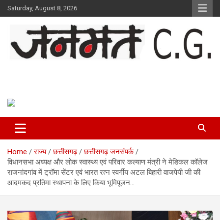
Skip
Saturday, August 8, 2026
to
content
Janmat CG
Voice of Chhattisgarh
Home
राज्य
छत्तीसगढ़
छत्तीसगढ़ जनसंपर्क
विधानसभा अध्यक्ष और लोक स्वास्थ्य एवं परिवार कल्याण मंत्री ने मेडिकल कॉलेज
राजनांदगांव में ट्रॉमा सेंटर एवं भारत रत्न स्वर्गीय अटल बिहारी वाजपेयी जी की
आदमकद प्रतिमा स्थापना के लिए किया भूमिपूजन…