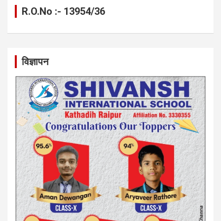
R.O.No :- 13954/36
विज्ञापन