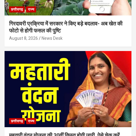
छत्तीसगढ़
राज्य
गिरदावरी प्रक्रिया में सरकार ने किए बड़े बदलाव- अब खेत की
फोटो से होगी फसल की पुष्टि
August 8, 2026
News Desk
छत्तीसगढ़
राज्य
महतारी वंदन योजना की 30वीं किस्त होगी जारी, ऐसे चेक करें