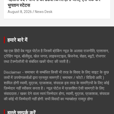
भुगतान स्टेटस
August 8, 2026
News Desk
हमारे बारे में
यह एक हिंदी वेब न्यूज़ पोर्टल है जिसमें ब्रेकिंग न्यूज़ के अलावा राजनीति, प्रशासन,
ट्रेंडिंग न्यूज, बॉलीवुड, खेल जगत, लाइफस्टाइल, बिजनेस, सेहत, ब्यूटी, रोजगार
तथा टेक्नोलॉजी से संबंधित खबरें पोस्ट की जाती है।
Disclaimer - समाचार से सम्बंधित किसी भी तरह के विवाद के लिए साइट के कुछ
तत्वों में उपयोगकर्ताओं द्वारा प्रस्तुत सामग्री ( समाचार / फोटो / विडियो आदि )
शामिल होगी स्वामी, मुद्रक, प्रकाशक, संपादक इस तरह के सामग्रियों के लिए कोई
ज़िम्मेदार नहीं स्वीकार करता है। न्यूज़ पोर्टल में प्रकाशित ऐसी सामग्री के लिए
संवाददाता / खबर देने वाला स्वयं जिम्मेदार होगा, स्वामी, मुद्रक, प्रकाशक, संपादक
की कोई भी जिम्मेदारी नहीं होगी. सभी विवादों का न्यायक्षेत्र रायपुर होगा
हमसे सम्पर्क करें