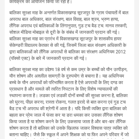
कार्यक्रम का आयोजन किया जा रहा है।
बालिका सुरक्षा माह के अन्तर्गत विकासखण्ड सूरजपुर के ग्राम पंचायतों में बाल
अपराध बाल अधिकार, बाल संरक्षण, बाल विवाह, बाल श्रम, भ्रुण हत्या,
लैंगिक अपराध एवं बालिकाओं के लिंगानुपात, गुड टच बैड टच. मानव तस्करी,
सोशल मीडिया मोबाइल से दूरी के के संबंध में जानकारी प्रदान की गई।
बालिका सुरक्षा माह का प्रारंभ में विकासखण्ड सूरजपुर के शासकीय हायर
सेकेण्डरी विद्यालय केतका से की गई, जिसमें जिला बाल संरक्षण अधिकारी के
द्वारा बालिकाओं को लैंगिक अपराधों से बालिका का संरक्षण अधिनियम 2012
(पॉक्सो एक्ट) के बारे में जानकारी प्रदान की गई।
बालिका सुरक्षा माह का उद्देश्य 18 वर्ष से कम उम्र के बच्चों को यौन उत्पीड़न,
यौन शोषण और अश्लील सामग्री के दुरुपयोग से बचाना है। यह अधिनियम
बच्चे के यौन अपराधों को परिभाषित करता है ऐसे अपराधी के लिए दण्ड का
प्रावधान है और मामले की त्वरित निपटान के लिए विशेष न्यायालयों की
स्थापना करता है। लडका एवं लडकी दोनों बच्चों की सुरक्षा करना है, बालिका
को घुरना, पीछा करना, रास्ता रोकना, गलत इरादे से बात करना एवं गुड टच
बैड टच भी अपराध की श्रेणी में आता है। यदि किसी व्यक्ति द्वारा बालिका को
बहला कर प्रेम जाल में फंसा कर या डरा धमका कर उसका लैंगिक शोषण
किया जाता है या शोषण करने के लिए उकसाया जाता है और बार-बार लैंगिक
शोषण करता है तो बालिका को उसके खिलाफ जाकर विश्वास पात्र व्यक्ति को
बताना चाहिए। जैसे कि स्कूल में अपने शिक्षक को या फिर अपने परिवार में जो