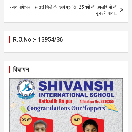
k
p
रजत महोत्सव : धमतरी जिले की कृषि प्रगति : 25 वर्षों की उपलब्धियों की
सुनहरी गाथा…
R.O.No :- 13954/36
विज्ञापन