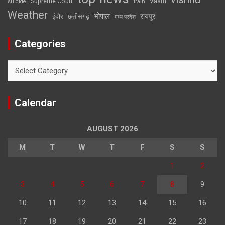
Supreme Court
Vastu
suicide
train
Weather
भोपाल
रायपुर
इंदौर
छत्तीसगढ़
मध्य प्रदेश
Categories
Categories
Calendar
AUGUST 2026
M
T
W
T
F
S
S
1
2
3
4
5
6
7
8
9
10
11
12
13
14
15
16
17
18
19
20
21
22
23