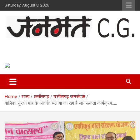
Skip
Saturday, August 8, 2026
to
content
Janmat CG
Voice of Chhattisgarh
Home
राज्य
छत्तीसगढ़
छत्तीसगढ़ जनसंपर्क
बालिका सुरक्षा माह के अंतर्गत चलाया जा रहा है जागरूकता कार्यक्रम…..