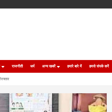
राजनीती
धर्म
अन्य खबरें
हमारे बारे में
हमसे संपर्क करें
िरफ्तार