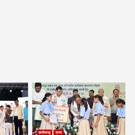
छत्तीसगढ़
राज्य