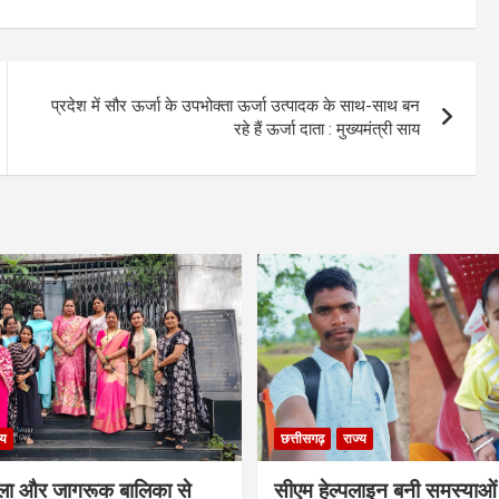
प्रदेश में सौर ऊर्जा के उपभोक्ता ऊर्जा उत्पादक के साथ-साथ बन
रहे हैं ऊर्जा दाता : मुख्यमंत्री साय
्य
छत्तीसगढ़
राज्य
ला और जागरूक बालिका से
सीएम हेल्पलाइन बनी समस्याओं 