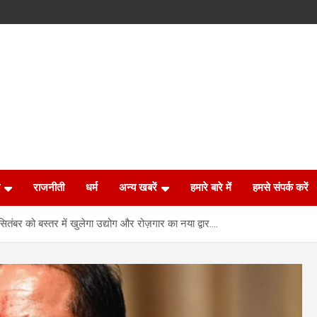
राजनीती
धर्म
अन्य खबरें
हमारे बारे में
हमसे संपर्क करें
सितंबर को बस्तर में खुलेगा उद्योग और रोज़गार का नया द्वार….