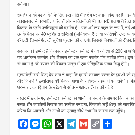
सकेगा।
समावेशन को बढ़ावा देने के लिए इस नीति में विशेष प्रावधान किए गए हैं। इस
नक्सलवाद से प्रभावित परिवारों और व्यक्तियों को भी 10 प्रतिशत अतिरिक्
विकास के प्रति प्रतिबद्धता को दर्शाता है। एक अभिनव पहल के रूप में, नई औद्
उनके वेतन पर 40 प्रतिशत सब्सिडी (अधिकतम ₹5 लाख प्रतिवर्ष) उपलब्ध करा
रॉयल्टी रीइम्बर्समेंट की सुविधा प्रदान की जाएगी, जिससे निवेशकों को दीर्
सरकार को उम्मीद है कि बस्तर इन्वेस्टर कनेक्ट में देश-विदेश से 200 से अ
यह आयोजन सहयोग और विकास का एक उच्च-स्तरीय मंच साबित होगा। इस अवसर 
संभावना है, जो बस्तर की विकास यात्रा में एक ऐतिहासिक पड़ाव सिद्ध होंगे।
मुख्यमंत्री श्री विष्णु देव साय ने कहा कि हमारी सरकार बस्तर के युवाओं को
और जिनसे वे छत्तीसगढ़ की विकास गाथा के सक्रिय सहभागी बन सकेंगे। औद्य
घर-घर तक पहुँचाने के उद्देश्य से सोच-समझकर तैयार की गई है।
बस्तर में छत्तीसगढ़ इन्वेस्टर कनेक्ट का आयोजन बस्तर के समग्र विकास क
सतत् और समावेशी विकास का प्रतीक बनाएगा, जिसकी जड़ें क्षेत्र की सामाजिक
करेगा कि अवसरों और लाभों का प्रवाह सीधे स्थानीय जनता तक पहुँचे।
F
M
W
X
T
G
C
S
a
es
h
el
m
o
h