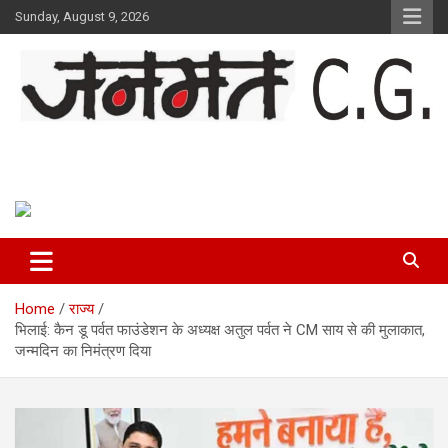
Skip
Sunday, August 9, 2026
to
content
Janmat CG
Voice of Chhattisgarh
Home
राज्य
भिलाई: कैन डू पर्वत फाउंडेशन के अध्यक्ष अतुल पर्वत ने CM साय से की मुलाकात,
जन्मदिन का निमंत्रण दिया