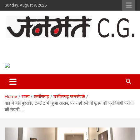
Skip
Sunday, August 9, 2026
to
content
Janmat CG
Voice of Chhattisgarh
Home
राज्य
छत्तीसगढ़
छत्तीसगढ़ जनसंपर्क
बाढ़ में बही पुस्तकें, टेबलेट भी हुआ खराब, पर नहीं रुकेगी पूनम की प्रतियोगी परीक्षा
की तैयारी….