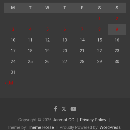
M
T
W
T
F
S
S
1
2
3
4
5
6
7
8
9
10
11
12
13
14
15
16
17
18
19
20
21
22
23
24
25
26
27
28
29
30
31
« Jul
Copyright © 2026
Janmat CG
Privacy Policy
Theme by:
Theme Horse
Proudly Powered by:
WordPress