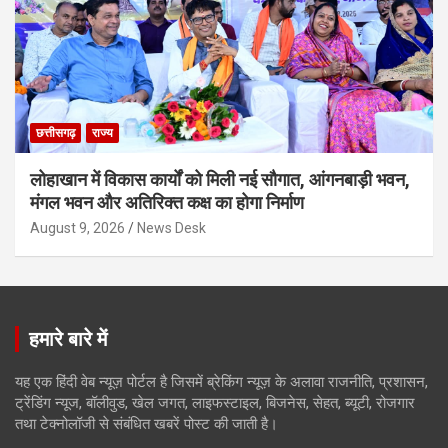
छत्तीसगढ़
राज्य
लोहाखान में विकास कार्यों को मिली नई सौगात, आंगनबाड़ी भवन,
मंगल भवन और अतिरिक्त कक्ष का होगा निर्माण
August 9, 2026
News Desk
हमारे बारे में
यह एक हिंदी वेब न्यूज़ पोर्टल है जिसमें ब्रेकिंग न्यूज़ के अलावा राजनीति, प्रशासन,
ट्रेंडिंग न्यूज, बॉलीवुड, खेल जगत, लाइफस्टाइल, बिजनेस, सेहत, ब्यूटी, रोजगार
तथा टेक्नोलॉजी से संबंधित खबरें पोस्ट की जाती है।