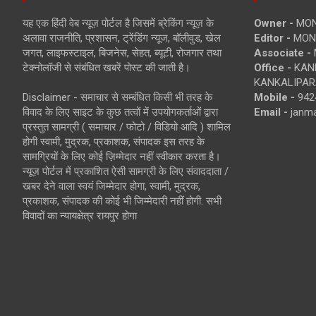
यह एक हिंदी वेब न्यूज़ पोर्टल है जिसमें ब्रेकिंग न्यूज़ के
Owner -
MON
अलावा राजनीति, प्रशासन, ट्रेंडिंग न्यूज, बॉलीवुड, खेल
Editor -
MONE
जगत, लाइफस्टाइल, बिजनेस, सेहत, ब्यूटी, रोजगार तथा
Associate -
टेक्नोलॉजी से संबंधित खबरें पोस्ट की जाती है।
Office -
KANK
KANKALIPARA
Disclaimer - समाचार से सम्बंधित किसी भी तरह के
Mobile -
942
विवाद के लिए साइट के कुछ तत्वों में उपयोगकर्ताओं द्वारा
Email -
janm
प्रस्तुत सामग्री ( समाचार / फोटो / विडियो आदि ) शामिल
होगी स्वामी, मुद्रक, प्रकाशक, संपादक इस तरह के
सामग्रियों के लिए कोई ज़िम्मेदार नहीं स्वीकार करता है।
न्यूज़ पोर्टल में प्रकाशित ऐसी सामग्री के लिए संवाददाता /
खबर देने वाला स्वयं जिम्मेदार होगा, स्वामी, मुद्रक,
प्रकाशक, संपादक की कोई भी जिम्मेदारी नहीं होगी. सभी
विवादों का न्यायक्षेत्र रायपुर होगा