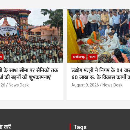
्य
छत्तीसगढ़
राज्य
गों के साथ सीमा पर सैनिकों तक
उद्योग मंत्री ने निगम के 04 वार्
र्धा की बहनों की शुभकामनाएं’
60 लाख रू. के विकास कार्याे 
026
News Desk
August 9, 2026
News Desk
क करें
Tags