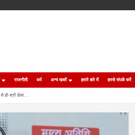
राजनीती
धर्म
अन्य खबरें
हमारे बारे में
हमसे संपर्क करें
से हो-श्री डेका…..