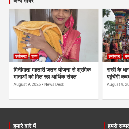
अन्य ख़बरें
छत्तीसगढ़
राज्य
छत्तीसगढ़
राज
मिनीमाता महतारी जतन योजना से श्रमिक
राखी के धा
माताओं को मिल रहा आर्थिक संबल
पहुंचेंगी कव
August 9, 2026
News Desk
August 9, 2
हमारे बारे में
हमसे सम्पर्