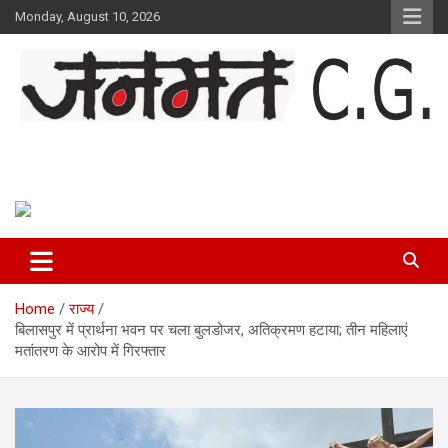
Skip
Monday, August 10, 2026
to
content
Janmat CG
Voice of Chhattisgarh
Home
राज्य
बिलासपुर में प्रार्थना भवन पर चला बुलडोजर, अतिक्रमण हटाया; तीन महिलाएं
मतांतरण के आरोप में गिरफ्तार