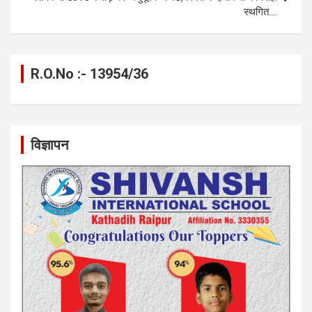
स्थगित….
R.O.No :- 13954/36
विज्ञापन