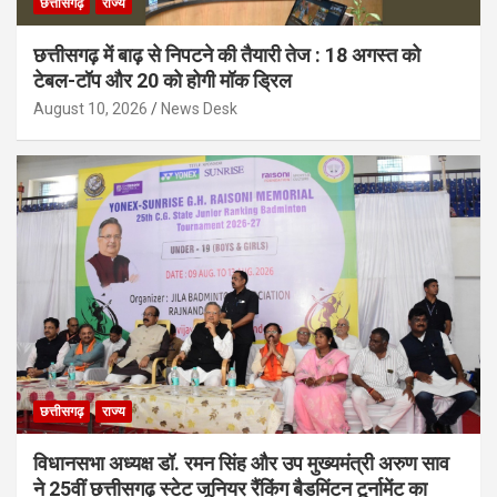
छत्तीसगढ़
राज्य
छत्तीसगढ़ में बाढ़ से निपटने की तैयारी तेज : 18 अगस्त को
टेबल-टॉप और 20 को होगी मॉक ड्रिल
August 10, 2026
News Desk
छत्तीसगढ़
राज्य
विधानसभा अध्यक्ष डॉ. रमन सिंह और उप मुख्यमंत्री अरुण साव
ने 25वीं छत्तीसगढ़ स्टेट जूनियर रैंकिंग बैडमिंटन टूर्नामेंट का