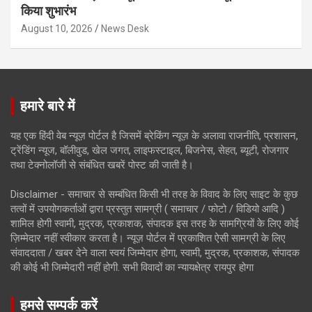
किया शुभारंभ
August 10, 2026
News Desk
हमारे बारे में
यह एक हिंदी वेब न्यूज़ पोर्टल है जिसमें ब्रेकिंग न्यूज़ के अलावा राजनीति, प्रशासन,
ट्रेंडिंग न्यूज, बॉलीवुड, खेल जगत, लाइफस्टाइल, बिजनेस, सेहत, ब्यूटी, रोजगार
तथा टेक्नोलॉजी से संबंधित खबरें पोस्ट की जाती है।
Disclaimer - समाचार से सम्बंधित किसी भी तरह के विवाद के लिए साइट के कुछ
तत्वों में उपयोगकर्ताओं द्वारा प्रस्तुत सामग्री ( समाचार / फोटो / विडियो आदि )
शामिल होगी स्वामी, मुद्रक, प्रकाशक, संपादक इस तरह के सामग्रियों के लिए कोई
ज़िम्मेदार नहीं स्वीकार करता है। न्यूज़ पोर्टल में प्रकाशित ऐसी सामग्री के लिए
संवाददाता / खबर देने वाला स्वयं जिम्मेदार होगा, स्वामी, मुद्रक, प्रकाशक, संपादक
की कोई भी जिम्मेदारी नहीं होगी. सभी विवादों का न्यायक्षेत्र रायपुर होगा
हमसे सम्पर्क करें