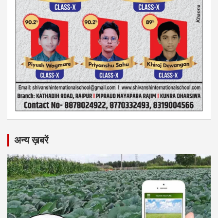
अन्य ख़बरें