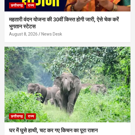
छत्तीसगढ़
राज्य
महतारी वंदन योजना की 30वीं किस्त होगी जारी, ऐसे चेक करें
भुगतान स्टेटस
August 8, 2026
News Desk
छत्तीसगढ़
राज्य
घर में घुसे हाथी, चट कर गए किचन का पूरा राशन