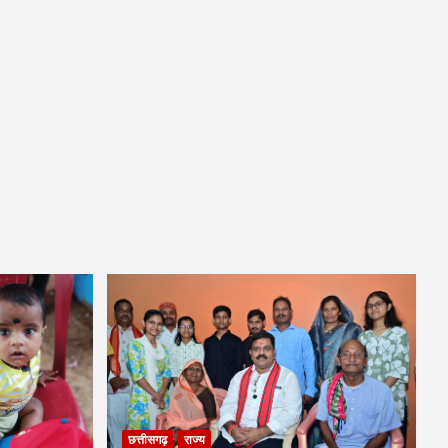
छत्तीसगढ़
राज्य