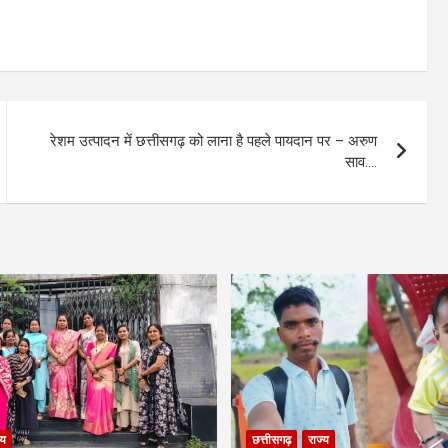
रेशम उत्पादन में छत्तीसगढ़ को लाना है पहले पायदान पर – अरुण
साव….
्य
छत्तीसगढ़
राज्य