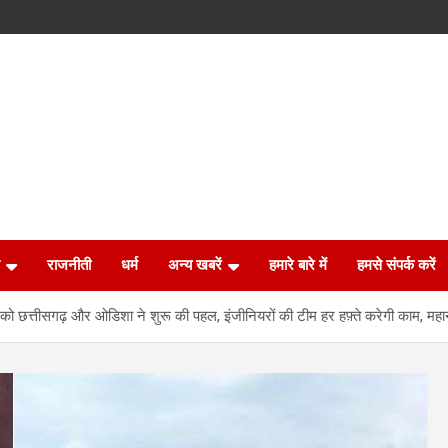
राजनीती
धर्म
अन्य खबरें
हमारे बारे में
हमसे संपर्क करें
ो छत्तीसगढ़ और ओडिशा ने शुरू की पहल, इंजीनियरों की टीम हर हफ़्ते करेगी काम, महा