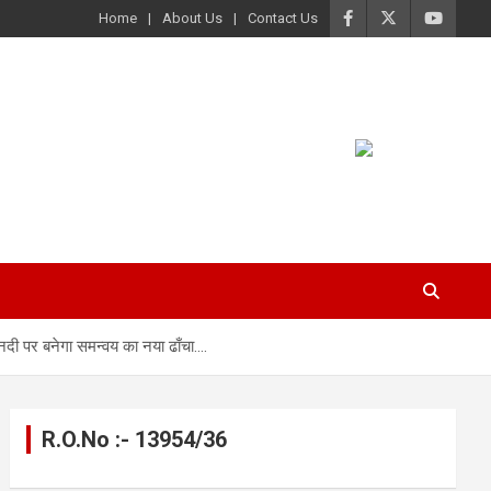
Home
About Us
Contact Us
नदी पर बनेगा समन्वय का नया ढाँचा….
R.O.No :- 13954/36