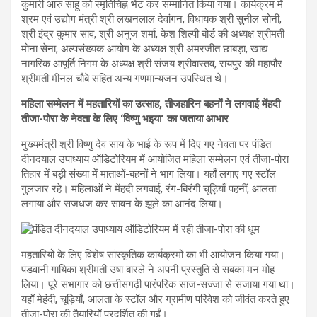
कुमारी आरु साहू को स्मृतिचिह्न भेंट कर सम्मानित किया गया। कार्यक्रम में
श्रम एवं उद्योग मंत्री श्री लखनलाल देवांगन, विधायक श्री सुनील सोनी,
श्री इंद्र कुमार साव, श्री अनुज शर्मा, केश शिल्पी बोर्ड की अध्यक्ष श्रीमती
मोना सेना, अल्पसंख्यक आयोग के अध्यक्ष श्री अमरजीत छाबड़ा, खाद्य
नागरिक आपूर्ति निगम के अध्यक्ष श्री संजय श्रीवास्तव, रायपुर की महापौर
श्रीमती मीनल चौबे सहित अन्य गणमान्यजन उपस्थित थे।
महिला सम्मेलन में महतारियों का उत्साह, तीजहारिन बहनों ने लगवाई मेंहदी
तीजा-पोरा के नेवता के लिए ‘विष्णु भइया’ का जताया आभार
मुख्यमंत्री श्री विष्णु देव साय के भाई के रूप में दिए गए नेवता पर पंडित
दीनदयाल उपाध्याय ऑडिटोरियम में आयोजित महिला सम्मेलन एवं तीजा-पोरा
तिहार में बड़ी संख्या में माताओं-बहनों ने भाग लिया। यहाँ लगाए गए स्टॉल
गुलजार रहे। महिलाओं ने मेंहदी लगवाई, रंग-बिरंगी चूड़ियाँ पहनीं, आलता
लगाया और सजधज कर सावन के झूले का आनंद लिया।
महतारियों के लिए विशेष सांस्कृतिक कार्यक्रमों का भी आयोजन किया गया।
पंडवानी गायिका श्रीमती उषा बारले ने अपनी प्रस्तुति से सबका मन मोह
लिया। पूरे सभागार को छत्तीसगढ़ी पारंपरिक साज-सज्जा से सजाया गया था।
यहाँ मेहंदी, चूड़ियाँ, आलता के स्टॉल और ग्रामीण परिवेश को जीवंत करते हुए
तीजा-पोरा की तैयारियाँ प्रदर्शित की गईं।