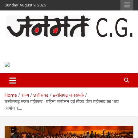
Skip
Sunday, August 9, 2026
to
content
Janmat CG
Voice of Chhattisgarh
Home
राज्य
छत्तीसगढ़
छत्तीसगढ़ जनसंपर्क
छत्तीसगढ़ रजत महोत्सव : महिला सम्मेलन एवं तीजा-पोरा महोत्सव का भव्य
आयोजन….