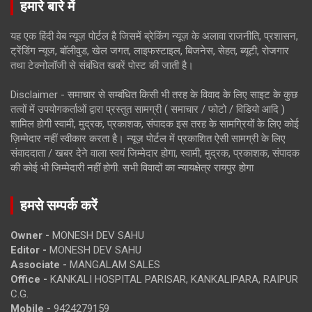
हमारे बारे में
यह एक हिंदी वेब न्यूज़ पोर्टल है जिसमें ब्रेकिंग न्यूज़ के अलावा राजनीति, प्रशासन,
ट्रेंडिंग न्यूज, बॉलीवुड, खेल जगत, लाइफस्टाइल, बिजनेस, सेहत, ब्यूटी, रोजगार
तथा टेक्नोलॉजी से संबंधित खबरें पोस्ट की जाती है।
Disclaimer - समाचार से सम्बंधित किसी भी तरह के विवाद के लिए साइट के कुछ
तत्वों में उपयोगकर्ताओं द्वारा प्रस्तुत सामग्री ( समाचार / फोटो / विडियो आदि )
शामिल होगी स्वामी, मुद्रक, प्रकाशक, संपादक इस तरह के सामग्रियों के लिए कोई
ज़िम्मेदार नहीं स्वीकार करता है। न्यूज़ पोर्टल में प्रकाशित ऐसी सामग्री के लिए
संवाददाता / खबर देने वाला स्वयं जिम्मेदार होगा, स्वामी, मुद्रक, प्रकाशक, संपादक
की कोई भी जिम्मेदारी नहीं होगी. सभी विवादों का न्यायक्षेत्र रायपुर होगा
हमसे सम्पर्क करें
Owner -
MONESH DEV SAHU
Editor -
MONESH DEV SAHU
Associate -
MANGALAM SALES
Office -
KANKALI HOSPITAL PARISAR, KANKALIPARA, RAIPUR
C.G.
Mobile -
9424279159