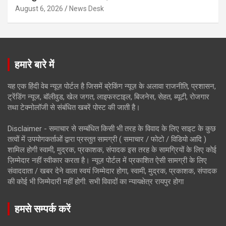
August 6, 2026
News Desk
हमारे बारे में
यह एक हिंदी वेब न्यूज़ पोर्टल है जिसमें ब्रेकिंग न्यूज़ के अलावा राजनीति, प्रशासन,
ट्रेंडिंग न्यूज, बॉलीवुड, खेल जगत, लाइफस्टाइल, बिजनेस, सेहत, ब्यूटी, रोजगार
तथा टेक्नोलॉजी से संबंधित खबरें पोस्ट की जाती है।
Disclaimer - समाचार से सम्बंधित किसी भी तरह के विवाद के लिए साइट के कुछ
तत्वों में उपयोगकर्ताओं द्वारा प्रस्तुत सामग्री ( समाचार / फोटो / विडियो आदि )
शामिल होगी स्वामी, मुद्रक, प्रकाशक, संपादक इस तरह के सामग्रियों के लिए कोई
ज़िम्मेदार नहीं स्वीकार करता है। न्यूज़ पोर्टल में प्रकाशित ऐसी सामग्री के लिए
संवाददाता / खबर देने वाला स्वयं जिम्मेदार होगा, स्वामी, मुद्रक, प्रकाशक, संपादक
की कोई भी जिम्मेदारी नहीं होगी. सभी विवादों का न्यायक्षेत्र रायपुर होगा
हमसे सम्पर्क करें