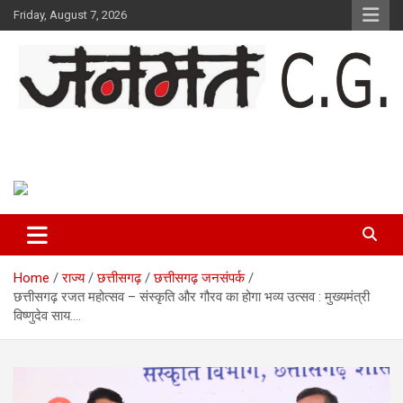
Skip
Friday, August 7, 2026
to
content
Janmat CG
Voice of Chhattisgarh
Home
राज्य
छत्तीसगढ़
छत्तीसगढ़ जनसंपर्क
छत्तीसगढ़ रजत महोत्सव – संस्कृति और गौरव का होगा भव्य उत्सव : मुख्यमंत्री
विष्णुदेव साय….