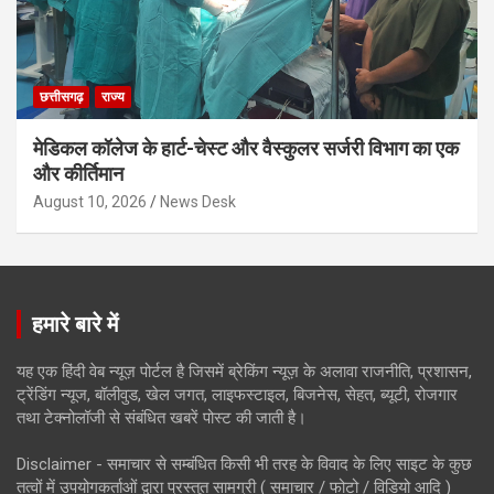
छत्तीसगढ़
राज्य
मेडिकल कॉलेज के हार्ट-चेस्ट और वैस्कुलर सर्जरी विभाग का एक
और कीर्तिमान
August 10, 2026
News Desk
हमारे बारे में
यह एक हिंदी वेब न्यूज़ पोर्टल है जिसमें ब्रेकिंग न्यूज़ के अलावा राजनीति, प्रशासन,
ट्रेंडिंग न्यूज, बॉलीवुड, खेल जगत, लाइफस्टाइल, बिजनेस, सेहत, ब्यूटी, रोजगार
तथा टेक्नोलॉजी से संबंधित खबरें पोस्ट की जाती है।
Disclaimer - समाचार से सम्बंधित किसी भी तरह के विवाद के लिए साइट के कुछ
तत्वों में उपयोगकर्ताओं द्वारा प्रस्तुत सामग्री ( समाचार / फोटो / विडियो आदि )