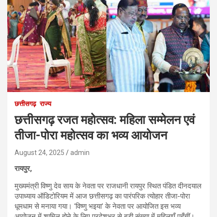
छत्तीसगढ़
राज्य
छत्तीसगढ़ रजत महोत्सव: महिला सम्मेलन एवं
तीजा-पोरा महोत्सव का भव्य आयोजन
August 24, 2025
admin
रायपुर,
मुख्यमंत्री विष्णु देव साय के नेवता पर राजधानी रायपुर स्थित पंडित दीनदयाल
उपाध्याय ऑडिटोरियम में आज छत्तीसगढ़ का पारंपरिक त्योहार तीजा-पोरा
धूमधाम से मनाया गया। ‘विष्णु भइया’ के नेवता पर आयोजित इस भव्य
आयोजन में शामिल होने के लिए प्रदेशभर से बड़ी संख्या में महिलाएँ पहुँचीं।