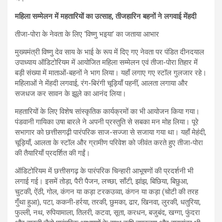
महिला सम्मेलन में महतारियों का उत्साह, तीजहारिन बहनों ने लगवाई मेंहदी
तीजा-पोरा के नेवता के लिए ‘विष्णु भइया’ का जताया आभार
मुख्यमंत्री विष्णु देव साय के भाई के रूप में दिए गए नेवता पर पंडित दीनदयाल
उपाध्याय ऑडिटोरियम में आयोजित महिला सम्मेलन एवं तीजा-पोरा तिहार में
बड़ी संख्या में माताओं-बहनों ने भाग लिया। यहाँ लगाए गए स्टॉल गुलजार रहे।
महिलाओं ने मेंहदी लगवाई, रंग-बिरंगी चूड़ियाँ पहनीं, आलता लगाया और
सजधज कर सावन के झूले का आनंद लिया।
महतारियों के लिए विशेष सांस्कृतिक कार्यक्रमों का भी आयोजन किया गया।
पंडवानी गायिका उषा बारले ने अपनी प्रस्तुति से सबका मन मोह लिया। पूरे
सभागार को छत्तीसगढ़ी पारंपरिक साज-सज्जा से सजाया गया था। यहाँ मेहंदी,
चूड़ियाँ, आलता के स्टॉल और ग्रामीण परिवेश को जीवंत करते हुए तीजा-पोरा
की तैयारियाँ प्रदर्शित की गईं।
ऑडिटोरियम में छत्तीसगढ़ के पारंपरिक चिन्हारी आभूषणों की प्रदर्शनी भी
लगाई गई। इसमें तोड़ा, पैरी पैजन, लच्छा, साँटी, झांझ, बिछिया, बिछुआ,
चुटकी, ऐंठी, गोल, कंगन या कड़ा टरकउव्वा, कंगन या कड़ा (चोटी की तरह
गुँथा हुआ), पटा, ककनी-हर्रया, तरकी, छुमका, ढार, खिनवा, लुरकी, धतुरिया,
फुल्ली, नथ, रुपियामाला, तिलरी, कटवा, सूता, करधन, बजुबंद, खग्गा, फुंदरा