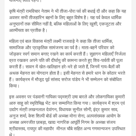
योजनाएँ लाती रहेगी।
कृषि मंत्री रामविचार नेताम ने भी तीजा-पोरा पर्व की बधाई दी और कहा कि यह
अवसर सभी तीजहारिन बहनों के लिए बहुत विशेष है। यह पर्व केवल धार्मिक
अनुष्ठानों तक सीमित नहीं है, बल्कि महिलाओं के लिए खुशी, एकजुटता और
आत्मीयता का प्रतीक है।
महिला एवं बाल विकास मंत्री लक्ष्मी राजवाड़े ने कहा कि तीजा धार्मिक,
सामाजिक और प्राकृतिक सामंजस्य का पर्व है। माता-बहनें परिवार को
जोड़कर स्वर्ग समान बनाए रखने का कार्य करती हैं। सुहागन महिलाएँ निर्जला
व्रत रखकर अपने पति की दीर्घायु की कामना करते हुए शिव-पार्वती की पूजा
करती हैं। सावन में खेत-खलिहान हरे-भरे हो जाते हैं, जिनमें गाय-बैलों की
अथक मेहनत का योगदान होता है। इसी मेहनत से हमारे धान के कोठार भरते
हैं। कार्यक्रम में मौजूद पूर्व सांसद सरोज पांडेय ने भी सम्मेलन को संबोधित
किया।
इस अवसर पर पंडवानी गायिका पद्मश्री उषा बारले और लोकगायिका कुमारी
आरु साहू को स्मृतिचिह्न भेंट कर सम्मानित किया गया। कार्यक्रम में श्रम एवं
उद्योग मंत्री लखनलाल देवांगन, विधायक सुनील सोनी, इंद्र कुमार साव,
अनुज शर्मा, केश शिल्पी बोर्ड की अध्यक्ष मोना सेना, अल्पसंख्यक आयोग के
अध्यक्ष अमरजीत छाबड़ा, खाद्य नागरिक आपूर्ति निगम के अध्यक्ष संजय
श्रीवास्तव, रायपुर की महापौर मीनल चौबे सहित अन्य गणमान्यजन उपस्थित
थे।