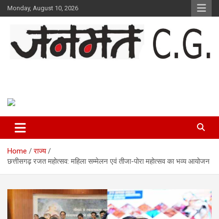
Skip
Monday, August 10, 2026
to
content
Janmat CG
Voice of Chhattisgarh
Home
राज्य
छत्तीसगढ़ रजत महोत्सव: महिला सम्मेलन एवं तीजा-पोरा महोत्सव का भव्य आयोजन