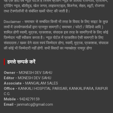
यह एक हिंदी वेब न्यूज़ पोर्टल है जिसमें ब्रेकिंग न्यूज़ के अलावा राजनीति, प्रशासन,
ट्रेंडिंग न्यूज, बॉलीवुड, खेल जगत, लाइफस्टाइल, बिजनेस, सेहत, ब्यूटी, रोजगार
तथा टेक्नोलॉजी से संबंधित खबरें पोस्ट की जाती है।
Disclaimer - समाचार से सम्बंधित किसी भी तरह के विवाद के लिए साइट के कुछ
तत्वों में उपयोगकर्ताओं द्वारा प्रस्तुत सामग्री ( समाचार / फोटो / विडियो आदि )
शामिल होगी स्वामी, मुद्रक, प्रकाशक, संपादक इस तरह के सामग्रियों के लिए कोई
ज़िम्मेदार नहीं स्वीकार करता है। न्यूज़ पोर्टल में प्रकाशित ऐसी सामग्री के लिए
संवाददाता / खबर देने वाला स्वयं जिम्मेदार होगा, स्वामी, मुद्रक, प्रकाशक, संपादक
की कोई भी जिम्मेदारी नहीं होगी. सभी विवादों का न्यायक्षेत्र रायपुर होगा
हमसे सम्पर्क करें
Owner -
MONESH DEV SAHU
Editor -
MONESH DEV SAHU
Associate -
MANGALAM SALES
Office -
KANKALI HOSPITAL PARISAR, KANKALIPARA, RAIPUR
C.G.
Mobile -
9424279159
Email -
janmatcg@gmail.com