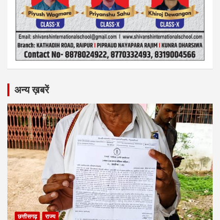
अन्य ख़बरें
छत्तीसगढ़
राज्य