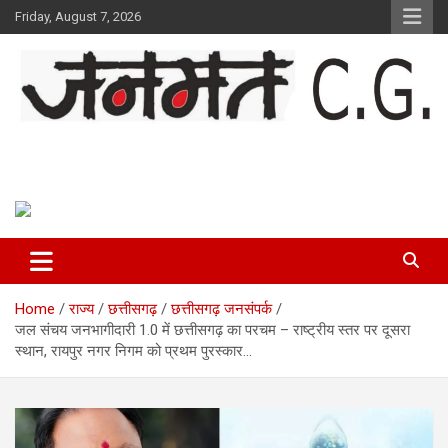
Skip
Friday, August 7, 2026
to
content
Janmat CG
Voice of Chhattisgarh
Home
राज्य
छत्तीसगढ़
छत्तीसगढ़ जनसंपर्क
जल संचय जनभागीदारी 1.0 में छत्तीसगढ़ का परचम – राष्ट्रीय स्तर पर दूसरा
स्थान, रायपुर नगर निगम को प्रथम पुरस्कार…