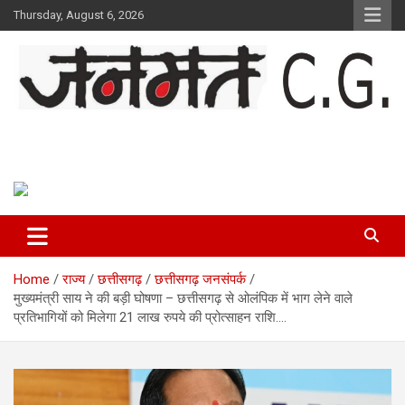
Skip
Thursday, August 6, 2026
to
content
Janmat CG
Voice of Chhattisgarh
Home
राज्य
छत्तीसगढ़
छत्तीसगढ़ जनसंपर्क
मुख्यमंत्री साय ने की बड़ी घोषणा – छत्तीसगढ़ से ओलंपिक में भाग लेने वाले
प्रतिभागियों को मिलेगा 21 लाख रुपये की प्रोत्साहन राशि….