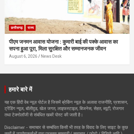
छत्तीसगढ़
राज्य
पीएम जनमन आवास योजना : कुमारी बाई की पक्के आवास का
सपना हुआ पूरा, मिला सुरक्षित और सम्मानजनक जीवन
August 6, 2026
News Desk
हमारे बारे में
यह एक हिंदी वेब न्यूज़ पोर्टल है जिसमें ब्रेकिंग न्यूज़ के अलावा राजनीति, प्रशासन,
ट्रेंडिंग न्यूज, बॉलीवुड, खेल जगत, लाइफस्टाइल, बिजनेस, सेहत, ब्यूटी, रोजगार
तथा टेक्नोलॉजी से संबंधित खबरें पोस्ट की जाती है।
Disclaimer - समाचार से सम्बंधित किसी भी तरह के विवाद के लिए साइट के कुछ
तत्वों में उपयोगकर्ताओं द्वारा प्रस्तुत सामग्री ( समाचार / फोटो / विडियो आदि )