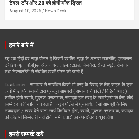
टेबल-टॉप और 20 को होगी मॉक ड्रिल
August 10, 2026
News Desk
हमारे बारे में
यह एक हिंदी वेब न्यूज़ पोर्टल है जिसमें ब्रेकिंग न्यूज़ के अलावा राजनीति, प्रशासन,
ट्रेंडिंग न्यूज, बॉलीवुड, खेल जगत, लाइफस्टाइल, बिजनेस, सेहत, ब्यूटी, रोजगार
तथा टेक्नोलॉजी से संबंधित खबरें पोस्ट की जाती है।
Disclaimer - समाचार से सम्बंधित किसी भी तरह के विवाद के लिए साइट के कुछ
तत्वों में उपयोगकर्ताओं द्वारा प्रस्तुत सामग्री ( समाचार / फोटो / विडियो आदि )
शामिल होगी स्वामी, मुद्रक, प्रकाशक, संपादक इस तरह के सामग्रियों के लिए कोई
ज़िम्मेदार नहीं स्वीकार करता है। न्यूज़ पोर्टल में प्रकाशित ऐसी सामग्री के लिए
संवाददाता / खबर देने वाला स्वयं जिम्मेदार होगा, स्वामी, मुद्रक, प्रकाशक, संपादक
की कोई भी जिम्मेदारी नहीं होगी. सभी विवादों का न्यायक्षेत्र रायपुर होगा
हमसे सम्पर्क करें