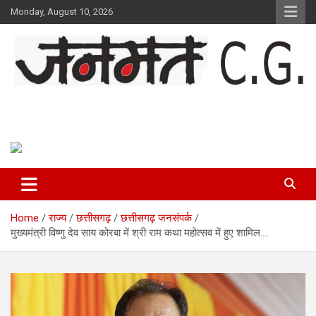
Skip
Monday, August 10, 2026
to
content
Janmat CG
Voice of Chhattisgarh
Home
राज्य
छत्तीसगढ़
छत्तीसगढ़ जनसंपर्क
मुख्यमंत्री विष्णु देव साय कोरबा में श्री राम कथा महोत्सव में हुए शामिल….