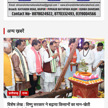
अन्य ख़बरें
छत्तीसगढ़
राज्य
विशेष लेख : विष्णु सरकार ने बढ़ाया किसानों का मान-खेती