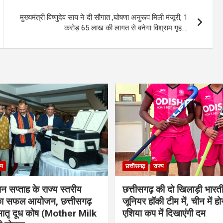
मुख्यमंत्री विष्णुदेव साय ने दी सौगात ,घोषणा अनुरूप मिली मंजूरी, 1
करोड़ 65 लाख की लागत से बनेगा विश्राम गृह….
्य
छत्तीसगढ़
राज्य
ान सप्ताह के राज्य स्तरीय
छत्तीसगढ़ की दो खिलाड़ी भारत
 का सफल आयोजन, छत्तीसगढ़
जूनियर हॉकी टीम में, चीन में होन
मातृ दूध कोष (Mother Milk
एशिया कप में दिखाएंगी दम