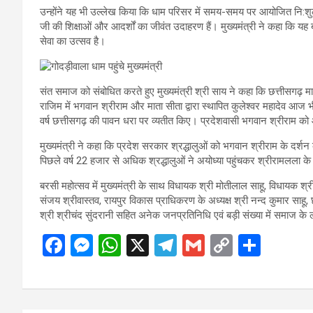
उन्होंने यह भी उल्लेख किया कि धाम परिसर में समय-समय पर आयोजित नि:शुल्
जी की शिक्षाओं और आदर्शों का जीवंत उदाहरण हैं। मुख्यमंत्री ने कहा कि 
सेवा का उत्सव है।
संत समाज को संबोधित करते हुए मुख्यमंत्री श्री साय ने कहा कि छत्तीसगढ़
राजिम में भगवान श्रीराम और माता सीता द्वारा स्थापित कुलेश्वर महादेव आज 
वर्ष छत्तीसगढ़ की पावन धरा पर व्यतीत किए। प्रदेशवासी भगवान श्रीराम को
मुख्यमंत्री ने कहा कि प्रदेश सरकार श्रद्धालुओं को भगवान श्रीराम के दर्शन
पिछले वर्ष 22 हजार से अधिक श्रद्धालुओं ने अयोध्या पहुंचकर श्रीरामलला क
बरसी महोत्सव में मुख्यमंत्री के साथ विधायक श्री मोतीलाल साहू, विधायक श्री प
संजय श्रीवास्तव, रायपुर विकास प्राधिकरण के अध्यक्ष श्री नन्द कुमार साहू,
श्री श्रीचंद सुंदरानी सहित अनेक जनप्रतिनिधि एवं बड़ी संख्या में समाज के
F
M
W
X
T
G
C
S
a
es
h
el
m
o
h
ce
se
at
e
ail
py
ar
b
n
s
gr
Li
e