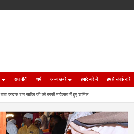
राजनीती
धर्म
अन्य खबरें
हमारे बारे में
हमसे संपर्क करें
संत बाबा हरदास राम साहिब जी की बरसी महोत्सव में हुए शामिल….