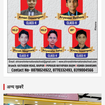
अन्य ख़बरें