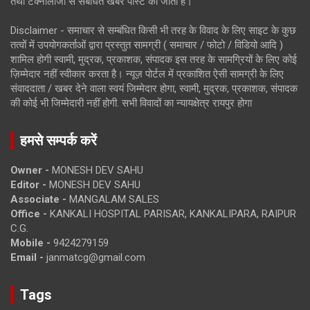
तथा टेक्नोलॉजी से संबंधित खबरें पोस्ट की जाती है।
Disclaimer - समाचार से सम्बंधित किसी भी तरह के विवाद के लिए साइट के कुछ
तत्वों में उपयोगकर्ताओं द्वारा प्रस्तुत सामग्री ( समाचार / फोटो / विडियो आदि )
शामिल होगी स्वामी, मुद्रक, प्रकाशक, संपादक इस तरह के सामग्रियों के लिए कोई
ज़िम्मेदार नहीं स्वीकार करता है। न्यूज़ पोर्टल में प्रकाशित ऐसी सामग्री के लिए
संवाददाता / खबर देने वाला स्वयं जिम्मेदार होगा, स्वामी, मुद्रक, प्रकाशक, संपादक
की कोई भी जिम्मेदारी नहीं होगी. सभी विवादों का न्यायक्षेत्र रायपुर होगा
हमसे सम्पर्क करें
Owner -
MONESH DEV SAHU
Editor -
MONESH DEV SAHU
Associate -
MANGALAM SALES
Office -
KANKALI HOSPITAL PARISAR, KANKALIPARA, RAIPUR
C.G.
Mobile -
9424279159
Email -
janmatcg@gmail.com
Tags