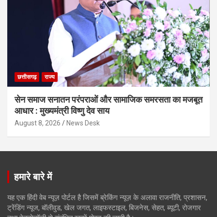
छत्तीसगढ़
राज्य
सेन समाज सनातन परंपराओं और सामाजिक समरसता का मजबूत
आधार : मुख्यमंत्री विष्णु देव साय
August 8, 2026
News Desk
हमारे बारे में
यह एक हिंदी वेब न्यूज़ पोर्टल है जिसमें ब्रेकिंग न्यूज़ के अलावा राजनीति, प्रशासन,
ट्रेंडिंग न्यूज, बॉलीवुड, खेल जगत, लाइफस्टाइल, बिजनेस, सेहत, ब्यूटी, रोजगार