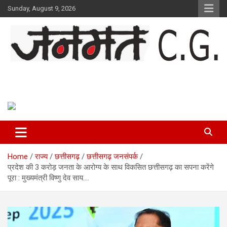
Skip
Sunday, August 9, 2026
to
content
Janmat CG
Voice of Chhattisgarh
Home
राज्य
छत्तीसगढ़
छत्तीसगढ़ जनसंपर्क
प्रदेश की 3 करोड़ जनता के आरोग्य के साथ विकसित छत्तीसगढ़ का सपना करेंगे
पूरा : मुख्यमंत्री विष्णु देव साय….