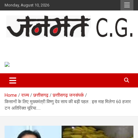
Skip
Monday, August 10, 2026
to
content
Janmat CG
Voice of Chhattisgarh
Home
राज्य
छत्तीसगढ़
छत्तीसगढ़ जनसंपर्क
किसानों के लिए मुख्यमंत्री विष्णु देव साय की बड़ी पहल : इस माह मिलेगा 60 हजार
टन अतिरिक्त यूरिया…..