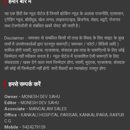
हमारे बारे में
यह एक हिंदी वेब न्यूज़ पोर्टल है जिसमें ब्रेकिंग न्यूज़ के अलावा राजनीति, प्रशासन,
ट्रेंडिंग न्यूज, बॉलीवुड, खेल जगत, लाइफस्टाइल, बिजनेस, सेहत, ब्यूटी, रोजगार
तथा टेक्नोलॉजी से संबंधित खबरें पोस्ट की जाती है।
Disclaimer - समाचार से सम्बंधित किसी भी तरह के विवाद के लिए साइट के कुछ
तत्वों में उपयोगकर्ताओं द्वारा प्रस्तुत सामग्री ( समाचार / फोटो / विडियो आदि )
शामिल होगी स्वामी, मुद्रक, प्रकाशक, संपादक इस तरह के सामग्रियों के लिए कोई
ज़िम्मेदार नहीं स्वीकार करता है। न्यूज़ पोर्टल में प्रकाशित ऐसी सामग्री के लिए
संवाददाता / खबर देने वाला स्वयं जिम्मेदार होगा, स्वामी, मुद्रक, प्रकाशक, संपादक
की कोई भी जिम्मेदारी नहीं होगी. सभी विवादों का न्यायक्षेत्र रायपुर होगा
हमसे सम्पर्क करें
Owner -
MONESH DEV SAHU
Editor -
MONESH DEV SAHU
Associate -
MANGALAM SALES
Office -
KANKALI HOSPITAL PARISAR, KANKALIPARA, RAIPUR
C.G.
Mobile -
9424279159