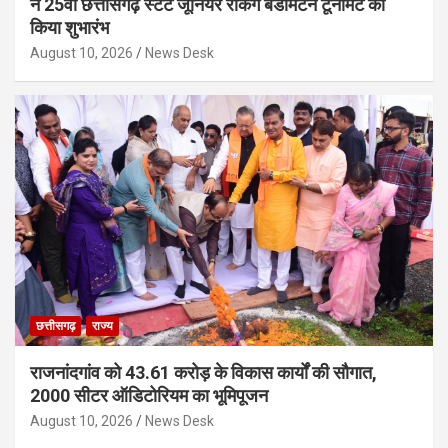
ने 25वीं छत्तीसगढ़ स्टेट जूनियर रैंकिंग बैडमिंटन टूर्नामेंट का
किया शुभारंभ
August 10, 2026
News Desk
छत्तीसगढ़
राज्य
राजनांदगांव को 43.61 करोड़ के विकास कार्यों की सौगात,
2000 सीटर ऑडिटोरियम का भूमिपूजन
August 10, 2026
News Desk