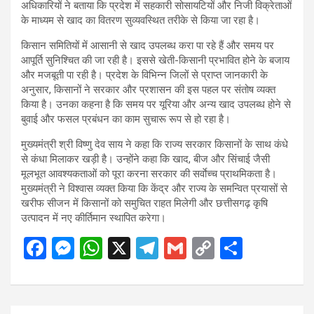
अधिकारियों ने बताया कि प्रदेश में सहकारी सोसायटियों और निजी विक्रेताओं
के माध्यम से खाद का वितरण सुव्यवस्थित तरीके से किया जा रहा है।
किसान समितियों में आसानी से खाद उपलब्ध करा पा रहे हैं और समय पर
आपूर्ति सुनिश्चित की जा रही है। इससे खेती-किसानी प्रभावित होने के बजाय
और मजबूती पा रही है। प्रदेश के विभिन्न जिलों से प्राप्त जानकारी के
अनुसार, किसानों ने सरकार और प्रशासन की इस पहल पर संतोष व्यक्त
किया है। उनका कहना है कि समय पर यूरिया और अन्य खाद उपलब्ध होने से
बुवाई और फसल प्रबंधन का काम सुचारू रूप से हो रहा है।
मुख्यमंत्री श्री विष्णु देव साय ने कहा कि राज्य सरकार किसानों के साथ कंधे
से कंधा मिलाकर खड़ी है। उन्होंने कहा कि खाद, बीज और सिंचाई जैसी
मूलभूत आवश्यकताओं को पूरा करना सरकार की सर्वाेच्च प्राथमिकता है।
मुख्यमंत्री ने विश्वास व्यक्त किया कि केंद्र और राज्य के समन्वित प्रयासों से
खरीफ सीजन में किसानों को समुचित राहत मिलेगी और छत्तीसगढ़ कृषि
उत्पादन में नए कीर्तिमान स्थापित करेगा।
F
M
W
X
T
G
C
S
a
es
h
el
m
o
h
ce
se
at
e
ail
py
ar