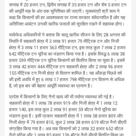
सप्ताह में 20 हजार टन, द्वितीय सप्ताह में 35 हजार टन और शेष 5 हजार टन
की आपूर्ति माह के अंत तक सुनिश्चित की जाएगी। मुख्यमंत्री श्री साय ने
कहा कि किसानों की हर आवश्यकता पर राज्य सरकार संवेदनशील है और यह
अतिरिक्त आबंटन उनकी खरीफ फसलों को सुरक्षित रखने में सहायक होगा।
मार्कफेड अधिकारियों ने बताया कि चालू खरीफ सीजन के लिए 28 अगस्त की
स्थिति में सहकारी क्षेत्र में 3 लाख 91 हजार 79 मीट्रिक टन और निजी
क्षेत्र में 3 लाख 11 हजार 563 मीट्रिक टन, इस तरह कुल 7 लाख 2 हजार
642 मीट्रिक टन यूरिया का भंडारण किया गया है। इसके विरुद्ध 6 लाख 38
हजार 599 मीट्रिक टन यूरिया किसानों को वितरित किया जा चुका है। इसमें
3 लाख 42 हजार 444 मीट्रिक टन सहकारी क्षेत्र और 2 लाख 96 हजार
155 मीट्रिक टन निजी क्षेत्र से वितरण शामिल है। यह आँकड़ा पिछले वर्ष
की इसी अवधि में हुए 6 लाख 17 हजार 798 मीट्रिक टन वितरण से अधिक
है, जो इस बार की बेहतर आपूर्ति व्यवस्था का प्रमाण है।
प्रदेश में किसानों के लिए नैनो खाद की भी पर्याप्त व्यवस्था की गई है।
सहकारी क्षेत्र में 1 लाख 78 हजार 919 और निजी क्षेत्र में 1 लाख 12
हजार 140, इस तरह कुल 2 लाख 91 हजार 59 बॉटल नैनो यूरिया का
भंडारण हुआ है। इसी प्रकार सहकारी क्षेत्र में 1 लाख 58 हजार 809 और
निजी क्षेत्र में 79 हजार 810, कुल 2 लाख 38 हजार 619 बॉटल नैनो डीएपी
संग्रहित किया गया है। अब तक किसानों को 2 लाख 32 हजार 652 बॉटल
नैनो यूरिया और 1 लाख 85 हजार 136 बॉटल नैनो डीएपी वितरित किया जा