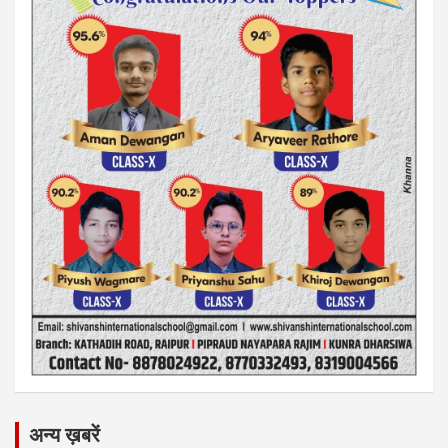
अन्य ख़बरें