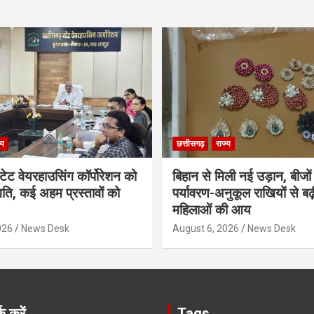
्य
छत्तीसगढ़
राज्य
्टेट वेयरहाउसिंग कॉर्पोरेशन को
बिहान से मिली नई उड़ान, बीजों
गति, कई अहम प्रस्तावों को
पर्यावरण-अनुकूल राखियों से बढ़
महिलाओं की आय
026
News Desk
August 6, 2026
News Desk
क करें
Tags