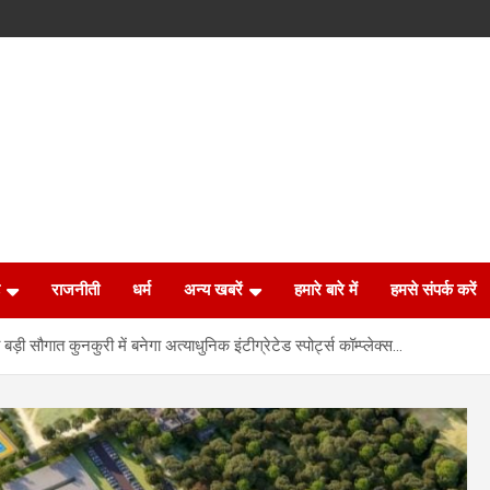
राजनीती
धर्म
अन्य खबरें
हमारे बारे में
हमसे संपर्क करें
दी बड़ी सौगात कुनकुरी में बनेगा अत्याधुनिक इंटीग्रेटेड स्पोर्ट्स कॉम्प्लेक्स…