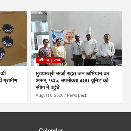
छत्तीसगढ़
राज्य
 की
मुख्यमंत्री ऊर्जा राहत जन अभियान का
ी ग्रामीण
असर, 94% उपभोक्ता 400 यूनिट की
सीमा में पहुंचे
August 6, 2026
News Desk
Calendar