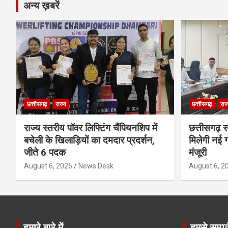
अन्य ख़बरें
छत्तीसगढ़
राज्य
छत्तीसगढ़
राज
राज्य स्तरीय पॉवर लिफ्टिंग चैंपियनशिप में
छत्तीसगढ़ स
बचेली के खिलाड़ियों का दमदार प्रदर्शन,
मिलेगी नई 
जीते 6 पदक
मंजूरी
August 6, 2026
News Desk
August 6, 2
हमारे बारे में
हमसे सम्पर्