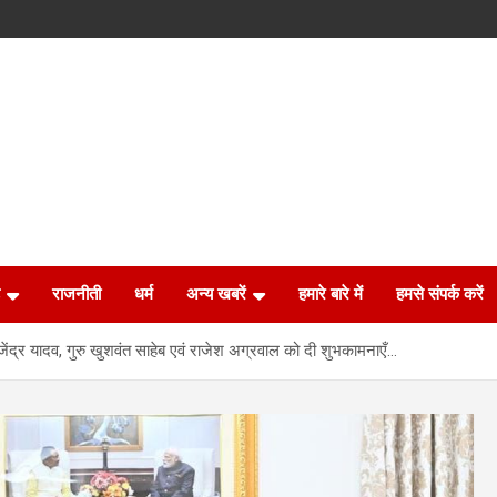
राजनीती
धर्म
अन्य खबरें
हमारे बारे में
हमसे संपर्क करें
े गजेंद्र यादव, गुरु खुशवंत साहेब एवं राजेश अग्रवाल को दी शुभकामनाएँ…