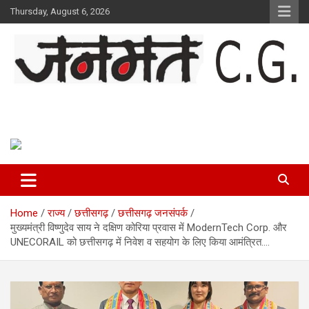
Skip
Thursday, August 6, 2026
to
content
Janmat CG
Voice of Chhattisgarh
Home
राज्य
छत्तीसगढ़
छत्तीसगढ़ जनसंपर्क
मुख्यमंत्री विष्णुदेव साय ने दक्षिण कोरिया प्रवास में ModernTech Corp. और
UNECORAIL को छत्तीसगढ़ में निवेश व सहयोग के लिए किया आमंत्रित….