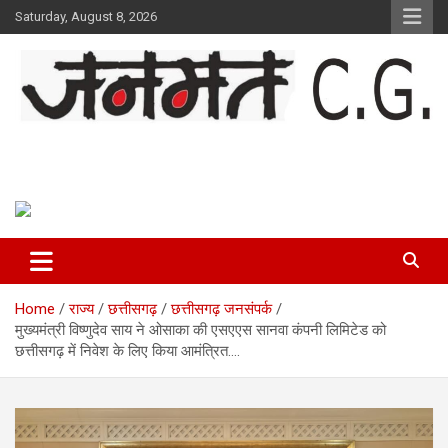
Skip
Saturday, August 8, 2026
to
content
Janmat CG
Voice of Chhattisgarh
Home
राज्य
छत्तीसगढ़
छत्तीसगढ़ जनसंपर्क
मुख्यमंत्री विष्णुदेव साय ने ओसाका की एसएएस सानवा कंपनी लिमिटेड को
छत्तीसगढ़ में निवेश के लिए किया आमंत्रित….