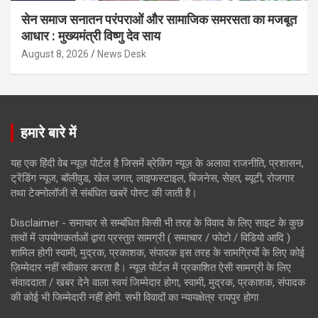
सेन समाज सनातन परंपराओं और सामाजिक समरसता का मजबूत
आधार : मुख्यमंत्री विष्णु देव साय
August 8, 2026
News Desk
हमारे बारे में
यह एक हिंदी वेब न्यूज़ पोर्टल है जिसमें ब्रेकिंग न्यूज़ के अलावा राजनीति, प्रशासन,
ट्रेंडिंग न्यूज, बॉलीवुड, खेल जगत, लाइफस्टाइल, बिजनेस, सेहत, ब्यूटी, रोजगार
तथा टेक्नोलॉजी से संबंधित खबरें पोस्ट की जाती है।
Disclaimer - समाचार से सम्बंधित किसी भी तरह के विवाद के लिए साइट के कुछ
तत्वों में उपयोगकर्ताओं द्वारा प्रस्तुत सामग्री ( समाचार / फोटो / विडियो आदि )
शामिल होगी स्वामी, मुद्रक, प्रकाशक, संपादक इस तरह के सामग्रियों के लिए कोई
ज़िम्मेदार नहीं स्वीकार करता है। न्यूज़ पोर्टल में प्रकाशित ऐसी सामग्री के लिए
संवाददाता / खबर देने वाला स्वयं जिम्मेदार होगा, स्वामी, मुद्रक, प्रकाशक, संपादक
की कोई भी जिम्मेदारी नहीं होगी. सभी विवादों का न्यायक्षेत्र रायपुर होगा