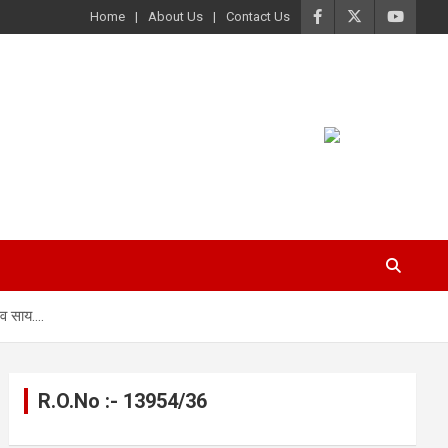
Home
About Us
Contact Us
देव साय….
R.O.No :- 13954/36