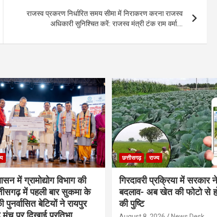
राजस्व प्रकरण निर्धारित समय सीमा में निराकरण करना राजस्व
अधिकारी सुनिश्चित करें: राजस्व मंत्री टंक राम वर्मा….
्य
छत्तीसगढ़
राज्य
शासन में ग्रामोद्योग विभाग की
गिरदावरी प्रक्रिया में सरकार ने
ीसगढ़ में पहली बार सुकमा के
बदलाव- अब खेत की फोटो से 
पुनर्वासित बेटियों ने रायपुर
की पुष्टि
े मंच पर दिखाई प्रतिभा
August 8, 2026
News Desk