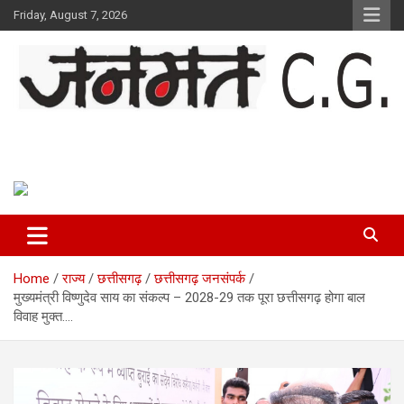
Skip
Friday, August 7, 2026
to
content
Janmat CG
Voice of Chhattisgarh
Home
राज्य
छत्तीसगढ़
छत्तीसगढ़ जनसंपर्क
मुख्यमंत्री विष्णुदेव साय का संकल्प – 2028-29 तक पूरा छत्तीसगढ़ होगा बाल
विवाह मुक्त….