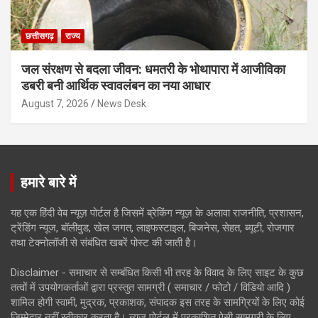
छत्तीसगढ़
राज्य
जल संरक्षण से बदला जीवन: धमतरी के भोथापारा में आजीविका
डबरी बनी आर्थिक स्वावलंबन का नया आधार
August 7, 2026
News Desk
हमारे बारे में
यह एक हिंदी वेब न्यूज़ पोर्टल है जिसमें ब्रेकिंग न्यूज़ के अलावा राजनीति, प्रशासन,
ट्रेंडिंग न्यूज, बॉलीवुड, खेल जगत, लाइफस्टाइल, बिजनेस, सेहत, ब्यूटी, रोजगार
तथा टेक्नोलॉजी से संबंधित खबरें पोस्ट की जाती है।
Disclaimer - समाचार से सम्बंधित किसी भी तरह के विवाद के लिए साइट के कुछ
तत्वों में उपयोगकर्ताओं द्वारा प्रस्तुत सामग्री ( समाचार / फोटो / विडियो आदि )
शामिल होगी स्वामी, मुद्रक, प्रकाशक, संपादक इस तरह के सामग्रियों के लिए कोई
ज़िम्मेदार नहीं स्वीकार करता है। न्यूज़ पोर्टल में प्रकाशित ऐसी सामग्री के लिए