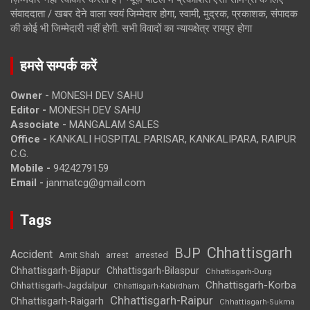
संवाददाता / खबर देने वाला स्वयं जिम्मेदार होगा, स्वामी, मुद्रक, प्रकाशक, संपादक
की कोई भी जिम्मेदारी नहीं होगी. सभी विवादों का न्यायक्षेत्र रायपुर होगा
हमसे सम्पर्क करें
Owner -
MONESH DEV SAHU
Editor -
MONESH DEV SAHU
Associate -
MANGALAM SALES
Office -
KANKALI HOSPITAL PARISAR, KANKALIPARA, RAIPUR
C.G.
Mobile -
9424279159
Email -
janmatcg@gmail.com
Tags
Chhattisgarh
BJP
Accident
Amit Shah
arrested
arrest
Chhattisgarh-Bijapur
Chhattisgarh-Bilaspur
Chhattisgarh-Durg
Chhattisgarh-Korba
Chhattisgarh-Jagdalpur
Chhattisgarh-Kabirdham
Chhattisgarh-Raipur
Chhattisgarh-Raigarh
Chhattisgarh-Sukma