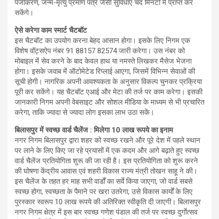
पंजीकरण, जन्म-मृत्यु प्रमाण पत्र जैसी सुविधाएं चंद मिनटों में प्राप्त कर
सकेंगे।
ऐसे करेगा काम स्मार्ट चैटबॉट
इस चैटबॉट का उपयोग करना बेहद आसान होगा। इसके लिए निगम एक
विशेष वॉट्सऐप नंबर 91 88157 82574 जारी करेगा। उस नंबर को
मोबाइल में सेव करने के बाद केवल हाथ या नमस्ते लिखकर मैसेज भेजना
होगा। इसके जवाब में ऑटोमेटेड रिप्लाई आएगा, जिसमें विभिन्न सेवाओं की
सूची होगी। नागरिक अपनी आवश्यकता के अनुसार विकल्प चुनकर प्रक्रिया
पूरी कर सकेंगे। यह चैटबॉट एआई और मेटा की तर्ज पर काम करेगा। इसकी
जानकारी निगम अपनी वेबसाइट और सोशल मीडिया के माध्यम से भी प्रचारित
करेगा, ताकि ज्यादा से ज्यादा लोग इसका लाभ उठा सकें।
बिलासपुर में स्वच्छ वार्ड चैलेंज : मिलेगा 10 लाख रूपये का इनाम
नगर निगम बिलासपुर द्वारा शहर को स्वच्छ रखने और पूरे देश में पहले स्थान
पर लाने के लिए किए जा रहे प्रयासों में एक कदम और आगे बढ़ाते हुए स्वच्छ
वार्ड चैलेंज प्रतियोगिता शुरू की जा रही है। इस प्रतियोगिता को शुरू करने
की घोषणा केंद्रीय आवास एवं शहरी विकास राज्य मंत्री तोखन साहू ने की।
इस चैलेंज के तहत हर माह सभी वार्डों का सर्वे किया जाएगा, जो वार्ड सबसे
स्वच्छ होगा, स्वच्छता के पैमाने पर खरा उतरेगा, उसे विकास कार्यों के लिए
पुरस्कार स्वरूप 10 लाख रूपये की अतिरिक्त स्वीकृति दी जाएगी। बिलासपुर
नगर निगम क्षेत्र में इस बार स्वच्छ गणेश पंडाल की तर्ज पर स्वच्छ दुर्गाेत्सव