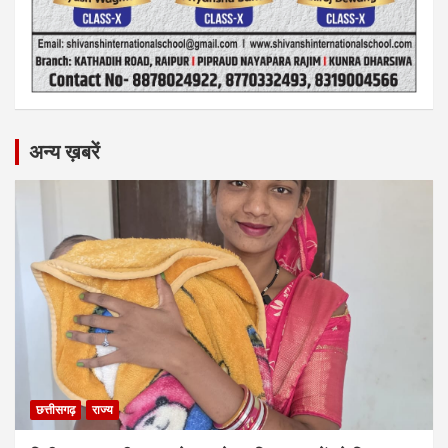
अन्य ख़बरें
छत्तीसगढ़
राज्य