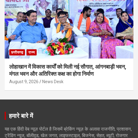
छत्तीसगढ़
राज्य
लोहाखान में विकास कार्यों को मिली नई सौगात, आंगनबाड़ी भवन,
मंगल भवन और अतिरिक्त कक्ष का होगा निर्माण
August 9, 2026
News Desk
हमारे बारे में
यह एक हिंदी वेब न्यूज़ पोर्टल है जिसमें ब्रेकिंग न्यूज़ के अलावा राजनीति, प्रशासन,
ट्रेंडिंग न्यूज, बॉलीवुड, खेल जगत, लाइफस्टाइल, बिजनेस, सेहत, ब्यूटी, रोजगार