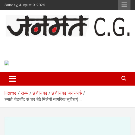
Skip
Sunday, August 9, 2026
to
content
Janmat CG
Voice of Chhattisgarh
Home
राज्य
छत्तीसगढ़
छत्तीसगढ़ जनसंपर्क
स्मार्ट चैटबॉट से घर बैठे मिलेगी नागरिक सुविधाएं….