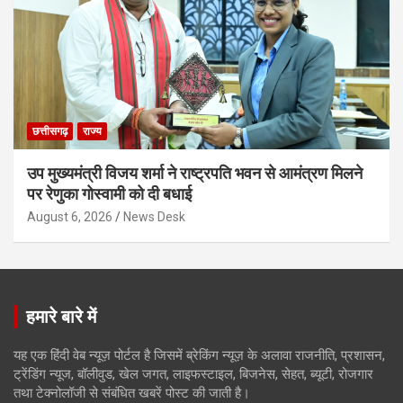
छत्तीसगढ़
राज्य
उप मुख्यमंत्री विजय शर्मा ने राष्ट्रपति भवन से आमंत्रण मिलने
पर रेणुका गोस्वामी को दी बधाई
August 6, 2026
News Desk
हमारे बारे में
यह एक हिंदी वेब न्यूज़ पोर्टल है जिसमें ब्रेकिंग न्यूज़ के अलावा राजनीति, प्रशासन,
ट्रेंडिंग न्यूज, बॉलीवुड, खेल जगत, लाइफस्टाइल, बिजनेस, सेहत, ब्यूटी, रोजगार
तथा टेक्नोलॉजी से संबंधित खबरें पोस्ट की जाती है।