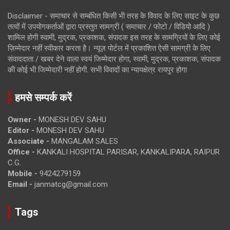
Disclaimer - समाचार से सम्बंधित किसी भी तरह के विवाद के लिए साइट के कुछ
तत्वों में उपयोगकर्ताओं द्वारा प्रस्तुत सामग्री ( समाचार / फोटो / विडियो आदि )
शामिल होगी स्वामी, मुद्रक, प्रकाशक, संपादक इस तरह के सामग्रियों के लिए कोई
ज़िम्मेदार नहीं स्वीकार करता है। न्यूज़ पोर्टल में प्रकाशित ऐसी सामग्री के लिए
संवाददाता / खबर देने वाला स्वयं जिम्मेदार होगा, स्वामी, मुद्रक, प्रकाशक, संपादक
की कोई भी जिम्मेदारी नहीं होगी. सभी विवादों का न्यायक्षेत्र रायपुर होगा
हमसे सम्पर्क करें
Owner -
MONESH DEV SAHU
Editor -
MONESH DEV SAHU
Associate -
MANGALAM SALES
Office -
KANKALI HOSPITAL PARISAR, KANKALIPARA, RAIPUR
C.G.
Mobile -
9424279159
Email -
janmatcg@gmail.com
Tags