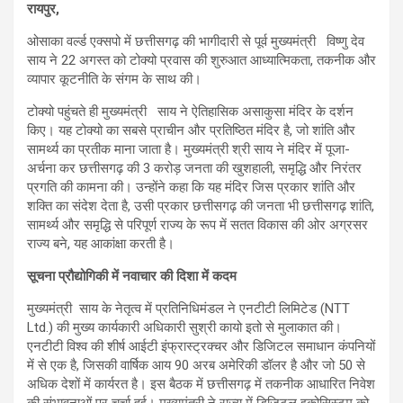
रायपुर,
ओसाका वर्ल्ड एक्सपो में छत्तीसगढ़ की भागीदारी से पूर्व मुख्यमंत्री विष्णु देव
साय ने 22 अगस्त को टोक्यो प्रवास की शुरुआत आध्यात्मिकता, तकनीक और
व्यापार कूटनीति के संगम के साथ की।
टोक्यो पहुंचते ही मुख्यमंत्री साय ने ऐतिहासिक असाकुसा मंदिर के दर्शन
किए। यह टोक्यो का सबसे प्राचीन और प्रतिष्ठित मंदिर है, जो शांति और
सामर्थ्य का प्रतीक माना जाता है। मुख्यमंत्री श्री साय ने मंदिर में पूजा-
अर्चना कर छत्तीसगढ़ की 3 करोड़ जनता की खुशहाली, समृद्धि और निरंतर
प्रगति की कामना की। उन्होंने कहा कि यह मंदिर जिस प्रकार शांति और
शक्ति का संदेश देता है, उसी प्रकार छत्तीसगढ़ की जनता भी छत्तीसगढ़ शांति,
सामर्थ्य और समृद्धि से परिपूर्ण राज्य के रूप में सतत विकास की ओर अग्रसर
राज्य बने, यह आकांक्षा करती है।
सूचना प्रौद्योगिकी में नवाचार की दिशा में कदम
मुख्यमंत्री साय के नेतृत्व में प्रतिनिधिमंडल ने एनटीटी लिमिटेड (NTT
Ltd.) की मुख्य कार्यकारी अधिकारी सुश्री कायो इतो से मुलाकात की।
एनटीटी विश्व की शीर्ष आईटी इंफ्रास्ट्रक्चर और डिजिटल समाधान कंपनियों
में से एक है, जिसकी वार्षिक आय 90 अरब अमेरिकी डॉलर है और जो 50 से
अधिक देशों में कार्यरत है। इस बैठक में छत्तीसगढ़ में तकनीक आधारित निवेश
की संभावनाओं पर चर्चा हुई। मुख्यमंत्री ने राज्य में डिजिटल इकोसिस्टम को