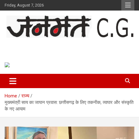
Skip
Friday, August 7, 2026
to
content
Janmat CG
Voice of Chhattisgarh
Home
राज्य
मुख्यमंत्री साय का जापान प्रवास: छत्तीसगढ़ के लिए तकनीक, व्यापार और संस्कृति
के नए आयाम