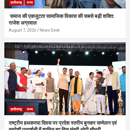
छत्तीसगढ़
राज्य
समाज की एकजुटता सामाजिक विकास की सबसे बड़ी शक्ति:
राजेश अग्रवाल
August 7, 2026
News Desk
छत्तीसगढ़
राज्य
राष्ट्रीय हथकरघा दिवस पर प्रदेश स्तरीय बुनकर सम्मेलन एवं
स्वदेशी प्रदर्शनी में शामिल हुए वित्त मंत्री ओपी चौधरी