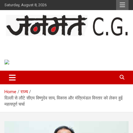
Skip
Saturday, August 8, 2026
to
content
Janmat CG
Voice of Chhattisgarh
Home
राज्य
दिल्ली से लौटे सीएम विष्णुदेव साय, विकास और मंत्रिमंडल विस्तार को लेकर हुई
महत्वपूर्ण चर्चा