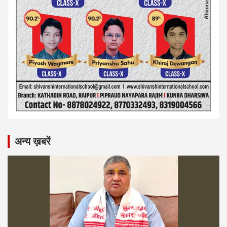
अन्य ख़बरें