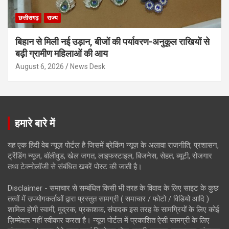
छत्तीसगढ़
राज्य
बिहान से मिली नई उड़ान, बीजों की पर्यावरण-अनुकूल राखियों से
बढ़ी ग्रामीण महिलाओं की आय
August 6, 2026
News Desk
हमारे बारे में
यह एक हिंदी वेब न्यूज़ पोर्टल है जिसमें ब्रेकिंग न्यूज़ के अलावा राजनीति, प्रशासन,
ट्रेंडिंग न्यूज, बॉलीवुड, खेल जगत, लाइफस्टाइल, बिजनेस, सेहत, ब्यूटी, रोजगार
तथा टेक्नोलॉजी से संबंधित खबरें पोस्ट की जाती है।
Disclaimer - समाचार से सम्बंधित किसी भी तरह के विवाद के लिए साइट के कुछ
तत्वों में उपयोगकर्ताओं द्वारा प्रस्तुत सामग्री ( समाचार / फोटो / विडियो आदि )
शामिल होगी स्वामी, मुद्रक, प्रकाशक, संपादक इस तरह के सामग्रियों के लिए कोई
ज़िम्मेदार नहीं स्वीकार करता है। न्यूज़ पोर्टल में प्रकाशित ऐसी सामग्री के लिए