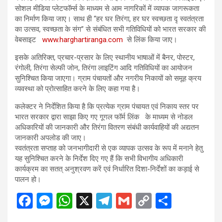
सोशल मीडिया प्लेटफॉर्म्स के माध्यम से आम नागरिकों में व्यापक जागरूकता
का निर्माण किया जाए। साथ ही “हर घर तिरंगा, हर घर स्वच्छता दृ स्वतंत्रता
का उत्सव, स्वच्छता के संग” से संबंधित सभी गतिविधियों को भारत सरकार की
वेबसाइट
www.harghartiranga.com
से लिंक किया जाए।
इसके अतिरिक्त, प्रचार-प्रसार के लिए स्थानीय भाषाओं में बैनर, पोस्टर,
रंगोली, तिरंगा सेल्फी जोन, तिरंगा लाइटिंग आदि गतिविधियों का आयोजन
सुनिश्चित किया जाएगा। ग्राम पंचायतों और नगरीय निकायों को समूह क्रय
व्यवस्था को प्रोत्साहित करने के लिए कहा गया है।
कलेक्टर ने निर्देशित किया है कि प्रत्येक ग्राम पंचायत एवं निकाय स्तर पर
भारत सरकार द्वारा साझा किए गए गूगल फॉर्म लिंक के माध्यम से नोडल
अधिकारियों की जानकारी और तिरंगा वितरण संबंधी कार्यवाहियों की अद्यतन
जानकारी अपलोड की जाए।
स्वतंत्रता सप्ताह को जनभागीदारी से एक व्यापक उत्सव के रूप में मनाने हेतु
यह सुनिश्चित करने के निर्देश दिए गए हैं कि सभी विभागीय अधिकारी
कार्यक्रम का सतत् अनुश्रवण करें एवं निर्धारित दिशा-निर्देशों का कड़ाई से
पालन हो।
F
M
W
X
T
G
C
S
a
es
h
el
m
o
h