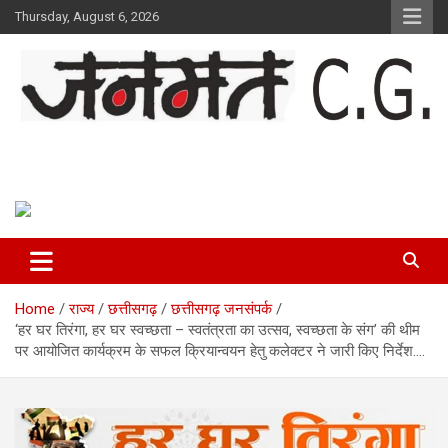
Skip
Thursday, August 6, 2026
to
content
Janmat CG
Voice of Chhattisgarh
Home
राज्य
छत्तीसगढ़
छत्तीसगढ़ जनसंपर्क
‘हर घर तिरंगा, हर घर स्वच्छता – स्वतंत्रता का उत्सव, स्वच्छता के संग’ की थीम
पर आयोजित कार्यक्रम के सफल क्रियान्वयन हेतु कलेक्टर ने जारी किए निर्देश….